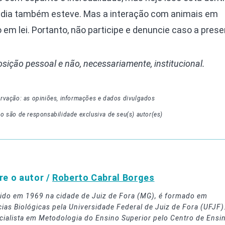
dia também esteve. Mas a interação com animais em
 em lei. Portanto, não participe e denuncie caso a prese
posição pessoal e não, necessariamente, institucional.
rvação: as opiniões, informações e dados divulgados
go
são de responsabilidade exclusiva de seu(s) autor(es)
re o autor /
Roberto Cabral Borges
ido em 1969 na cidade de Juiz de Fora (MG), é formado em
cias Biológicas pela Universidade Federal de Juiz de Fora (UFJF)
cialista em Metodologia do Ensino Superior pelo Centro de Ensi