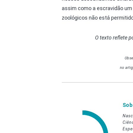
assim como a escravidão um 
zoológicos não está permitido
O texto reflete 
Obse
no arti
Sob
Nasc
Ciên
Espe