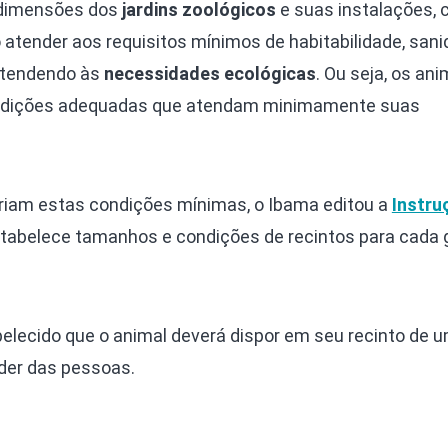
 dimensões dos
jardins zoológicos
e suas instalações,
 atender aos requisitos mínimos de habitabilidade, sani
atendendo às
necessidades ecológicas
. Ou seja, os ani
ndições adequadas que atendam minimamente suas
riam estas condições mínimas, o Ibama editou a
Instru
stabelece tamanhos e condições de recintos para cada 
lecido que o animal deverá dispor em seu recinto de 
der das pessoas.