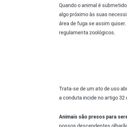
Quando o animal é submetido 
algo próximo às suas necess
área de fuga se assim quiser.
regulamenta zoológicos.
Trata-se de um ato de uso abu
a conduta incide no artigo 32
Animais são presos para ser
nossos descendentes olharão 