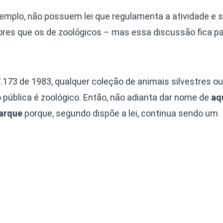
xemplo, não possuem lei que regulamenta a atividade e 
ores que os de zoológicos – mas essa discussão fica pa
7.173 de 1983, qualquer coleção de animais silvestres ou
 pública é zoológico. Então, não adianta dar nome de
aq
arque
porque, segundo dispõe a lei, continua sendo um