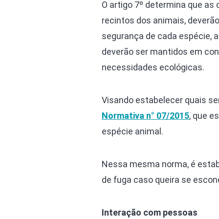
O artigo 7º determina que as
recintos dos animais, deverão
segurança de cada espécie, 
deverão ser mantidos em co
necessidades ecológicas.
Visando estabelecer quais se
Normativa n° 07/2015
, que e
espécie animal.
Nessa mesma norma, é estabe
de fuga caso queira se escon
Interação com pessoas