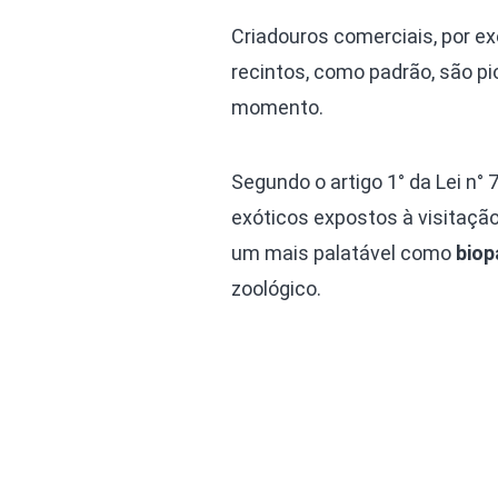
Criadouros comerciais, por e
recintos, como padrão, são pi
momento.
Segundo o artigo 1° da Lei n° 
exóticos expostos à visitação
um mais palatável como
biop
zoológico.