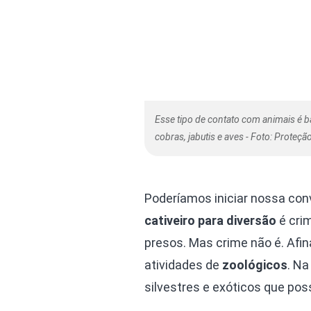
Esse tipo de contato com animais é
cobras, jabutis e aves - Foto: Proteç
Poderíamos iniciar nossa co
cativeiro para diversão
é crim
presos. Mas crime não é. Afina
atividades de
zoológicos
. Na
silvestres e exóticos que pos