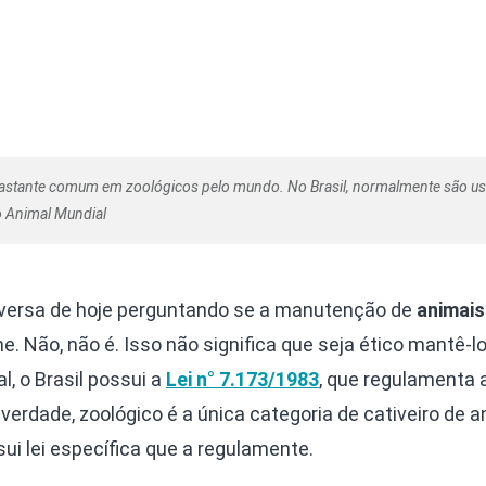
 bastante comum em zoológicos pelo mundo. No Brasil, normalmente são u
ão Animal Mundial
nversa de hoje perguntando se a manutenção de
animai
e. Não, não é. Isso não significa que seja ético mantê-l
l, o Brasil possui a
Lei n° 7.173/1983
, que regulamenta 
 verdade, zoológico é a única categoria de cativeiro de 
sui lei específica que a regulamente.