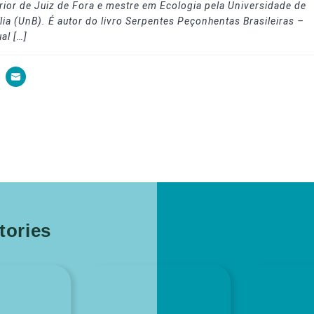
rior de Juiz de Fora e mestre em Ecologia pela Universidade de
lia (UnB). É autor do livro Serpentes Peçonhentas Brasileiras –
al […]
ories