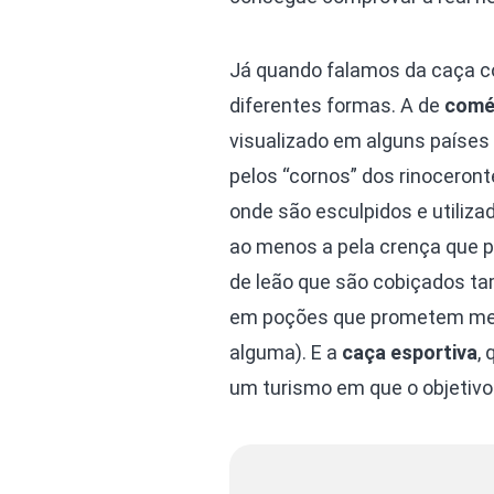
Já quando falamos da caça co
diferentes formas. A de
comér
visualizado em alguns países
pelos “cornos” dos rinoceron
onde são esculpidos e utiliza
ao menos a pela crença que p
de leão que são cobiçados t
em poções que prometem melh
alguma). E a
caça esportiva
,
um turismo em que o objetivo 