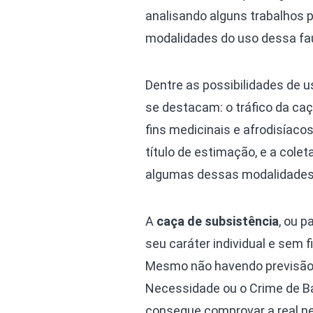
analisando alguns trabalhos p
modalidades do uso dessa fa
Dentre as possibilidades de us
se destacam: o tráfico da caç
fins medicinais e afrodisíaco
título de estimação, e a colet
algumas dessas modalidades
A
caça de subsistência
, ou 
seu caráter individual e sem f
Mesmo não havendo previsão 
Necessidade ou o Crime de B
consegue comprovar a real ne