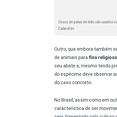
Ossos de patas de leão são usados na
Calandrini
Outro, que embora também seja
de animais para
fins religios
seu abate e, mesmo tendo prev
do espécime deve observar a
do caso concreto.
No Brasil, assim como em out
característica de ser movime
seja, fomentado pela cultura