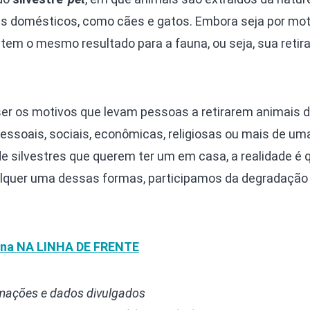
 domésticos, como cães e gatos. Embora seja por mot
o tem o mesmo resultado para a fauna, ou seja, sua retir
er os motivos que levam pessoas a retirarem animais 
essoais, sociais, econômicas, religiosas ou mais de uma
e silvestres que querem ter um em casa, a realidade é 
quer uma dessas formas, participamos da degradação 
una
NA LINHA DE FRENTE
rmações e dados divulgados