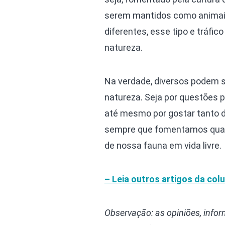
serem mantidos como animais
diferentes, esse tipo e tráfic
natureza.
Na verdade, diversos podem s
natureza. Seja por questões p
até mesmo por gostar tanto d
sempre que fomentamos qual
de nossa fauna em vida livre.
– Leia outros artigos da col
Observação: as opiniões, info