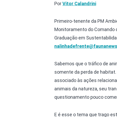
Por
Vitor Calandrini
Primeiro-tenente da PM Ambie
Monitoramento do Comando de
Graduação em Sustentabilida
nalinhadefrente@faunanews
Sabemos que o tráfico de ani
somente da perda de habitat. 
associado às ações relacionad
animais da natureza, seu tra
questionamento pouco comenta
E é esse o tema que trago est