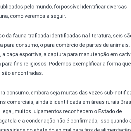
ublicados pelo mundo, foi possível identificar diversas
una, como veremos a seguir.
o da fauna traficada identificadas na literatura, seis s
a para consumo, o para comércio de partes de animais, 
s, a caça esportiva, a captura para manutenção em cativ
a para fins religiosos. Podemos exemplificar a forma que
 são encontradas.
para consumo, embora seja muitas das vezes sub-notific
ins comerciais, ainda é identificada em áreas rurais Brasi
legal, muitos julgamentos reconhecem o Estado de
agatela e a condenação não é confirmada, isso quando 
cessidade do abate do animal para fins de alimentação