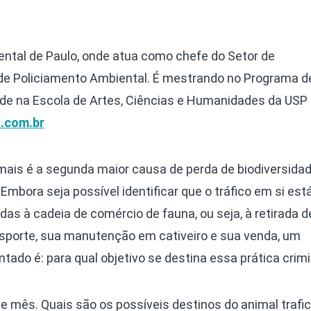
ntal de Paulo, onde atua como chefe do Setor de
 Policiamento Ambiental. É mestrando no Programa d
de na Escola de Artes, Ciências e Humanidades da USP
.com.br
mais é a segunda maior causa de perda de biodiversidad
Embora seja possível identificar que o tráfico em si est
as à cadeia de comércio de fauna, ou seja, à retirada d
nsporte, sua manutenção em cativeiro e sua venda, um
do é: para qual objetivo se destina essa prática crim
e mês. Quais são os possíveis destinos do animal trafic