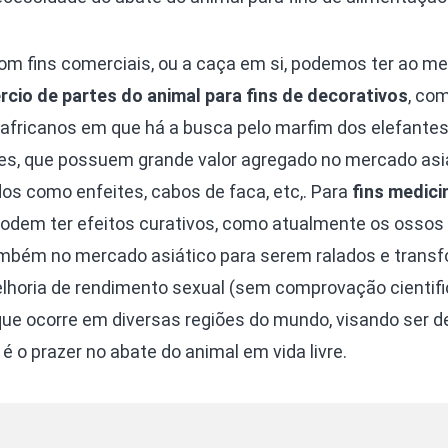
m fins comerciais, ou a caça em si, podemos ter ao me
cio de partes do animal para fins de decorativos
, co
 africanos em que há a busca pelo marfim dos elefantes
tes, que possuem grande valor agregado no mercado asi
dos como enfeites, cabos de faca, etc,. Para
fins medici
odem ter efeitos curativos, como atualmente os ossos
ambém no mercado asiático para serem ralados e trans
oria de rendimento sexual (sem comprovação cientifi
 que ocorre em diversas regiões do mundo, visando ser d
é o prazer no abate do animal em vida livre.