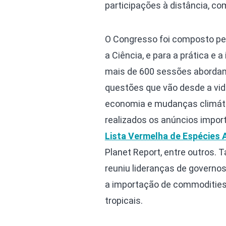
participações à distância, co
O Congresso foi composto pel
a Ciência, e para a prática e
mais de 600 sessões abordam 
questões que vão desde a vid
economia e mudanças climátic
realizados os anúncios impor
Lista Vermelha de Espécies
Planet Report, entre outros.
reuniu lideranças de governos
a importação de commodities
tropicais.