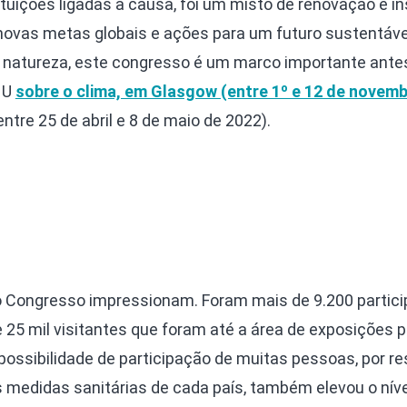
stituições ligadas à causa, foi um misto de renovação e i
 novas metas globais e ações para um futuro sustentáve
 natureza, este congresso é um marco importante ante
NU
sobre o clima, em Glasgow (entre 1º e 12 de novemb
ntre 25 de abril e 8 de maio de 2022).
o Congresso impressionam. Foram mais de 9.200 partic
 25 mil visitantes que foram até a área de exposições p
ossibilidade de participação de muitas pessoas, por re
 medidas sanitárias de cada país, também elevou o níve