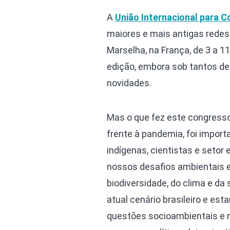
A
União Internacional para 
maiores e mais antigas redes
Marselha, na França, de 3 a 
edição, embora sob tantos des
novidades.
Mas o que fez este congresso
frente à pandemia, foi import
indígenas, cientistas e setor
nossos desafios ambientais e 
biodiversidade, do clima e da
atual cenário brasileiro e es
questões socioambientais e n