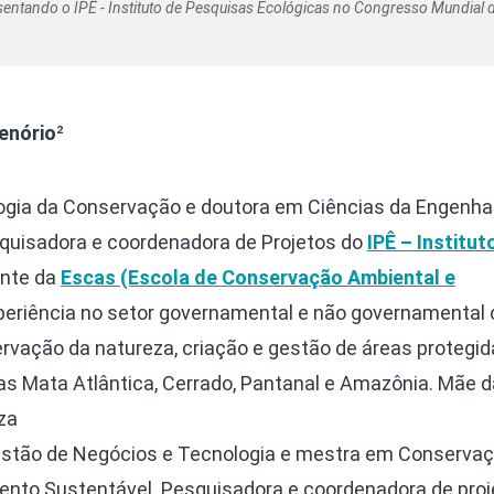
sentando o IPÊ - Instituto de Pesquisas Ecológicas no Congresso Mundial 
enório
²
ologia da Conservação e doutora em Ciências da Engenha
quisadora e coordenadora de Projetos do
IPÊ – Institut
nte da
Escas (Escola de Conservação Ambiental e
xperiência no setor governamental e não governamental
ervação da natureza, criação e gestão de áreas protegi
mas Mata Atlântica, Cerrado, Pantanal e Amazônia. Mãe d
za
estão de Negócios e Tecnologia e mestra em Conserva
ento Sustentável. Pesquisadora e coordenadora de proj