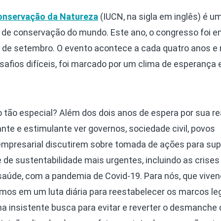
Conservação da Natureza
(IUCN, na sigla em inglês) é u
 de conservação do mundo. Este ano, o congresso foi 
11 de setembro. O evento acontece a cada quatro anos e
afios difíceis, foi marcado por um clima de esperança 
 tão especial? Além dos dois anos de espera por sua re
ante e estimulante ver governos, sociedade civil, povos
 empresarial discutirem sobre tomada de ações para sup
de sustentabilidade mais urgentes, incluindo as crises
 saúde, com a pandemia de Covid-19. Para nós, que vive
tamos em um luta diária para reestabelecer os marcos le
a insistente busca para evitar e reverter o desmanche 