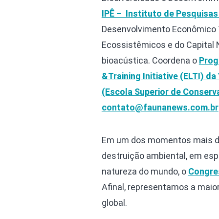
IPÊ – Instituto de Pesquisas
Desenvolvimento Econômico Te
Ecossistêmicos e do Capital 
bioacústica. Coordena o
Prog
&Training Initiative (ELTI) da
(Escola Superior de Conserv
contato@faunanews.com.br
Em um dos momentos mais del
destruição ambiental, em espe
natureza do mundo, o
Congre
Afinal, representamos a maio
global.