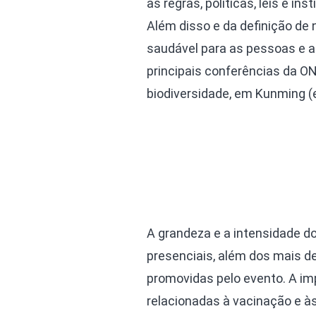
as regras, políticas, leis e in
Além disso e da definição de
saudável para as pessoas e a
principais conferências da O
biodiversidade, em Kunming (e
A grandeza e a intensidade d
presenciais, além dos mais de
promovidas pelo evento. A imp
relacionadas à vacinação e às