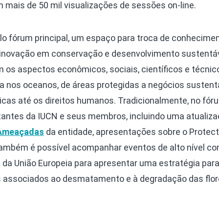
m mais de 50 mil visualizações de sessões on-line.
o fórum principal, um espaço para troca de conhecime
 a inovação em conservação e desenvolvimento sustentáv
os aspectos econômicos, sociais, científicos e técnic
a nos oceanos, de áreas protegidas a negócios sustentá
as até os direitos humanos. Tradicionalmente, no fór
tantes da IUCN e seus membros, incluindo uma atualiza
 Ameaçadas
da entidade, apresentações sobre o Protec
 Também é possível acompanhar eventos de alto nível c
 da União Europeia para apresentar uma estratégia para
 associados ao desmatamento e à degradação das flo