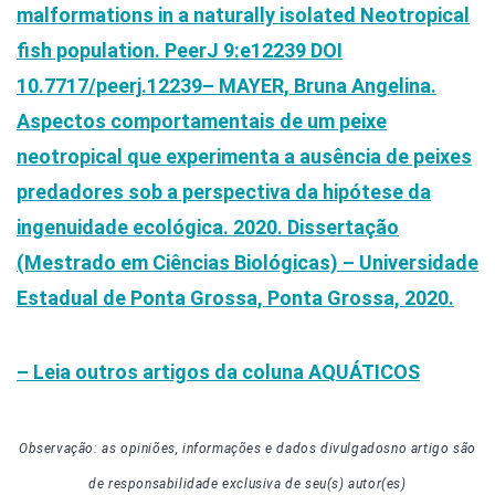
malformations in a naturally isolated Neotropical
fish population. PeerJ 9:e12239 DOI
10.7717/peerj.12239
– MAYER, Bruna Angelina.
Aspectos comportamentais de um peixe
neotropical que experimenta a ausência de peixes
predadores sob a perspectiva da hipótese da
ingenuidade ecológica. 2020. Dissertação
(Mestrado em Ciências Biológicas) – Universidade
Estadual de Ponta Grossa, Ponta Grossa, 2020.
– Leia outros artigos da coluna
AQUÁTICOS
Observação: as opiniões, informações e dados divulgados
no artigo
são
de responsabilidade exclusiva de seu(s) autor(es)