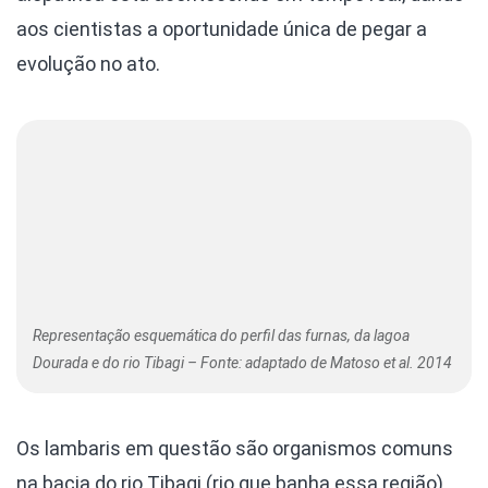
aos cientistas a oportunidade única de pegar a
evolução no ato.
Representação esquemática do perfil das furnas, da lagoa
Dourada e do rio Tibagi – Fonte: adaptado de Matoso et al. 2014
Os lambaris em questão são organismos comuns
na bacia do rio Tibagi (rio que banha essa região),