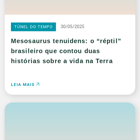
30/05/2025
TÚNEL DO TEMPO
Mesosaurus tenuidens: o “réptil”
brasileiro que contou duas
histórias sobre a vida na Terra
LEIA MAIS