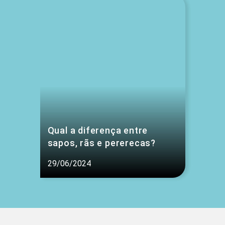
Qual a diferença entre
sapos, rãs e pererecas?
29/06/2024