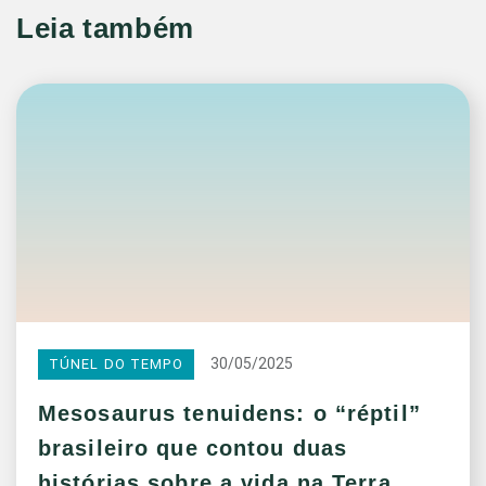
Leia também
30/05/2025
TÚNEL DO TEMPO
Mesosaurus tenuidens: o “réptil”
brasileiro que contou duas
histórias sobre a vida na Terra