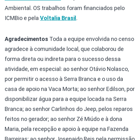
Ambiental. OS trabalhos foram financiados pelo
ICMBio e pela
Voltalia Brasil
.
Agradecimentos
Toda a equipe envolvida no censo
agradece à comunidade local, que colaborou de
forma direta ou indireta para o sucesso dessa
atividade, em especial: ao senhor Otávio Nolasco,
por permitir o acesso à Serra Branca e o uso da
casa de apoio na Vaca Morta; ao senhor Edilson, por
disponibilizar água para a equipe locada na Serra
Branca; ao senhor Carlinhos do Jeep, pelos reparos
feitos no gerador; ao senhor Zé Miúdo e à dona
Maria, pela recepção e apoio à equipe na Fazenda
Barreiras; ao senhor Josenaido Reis pela permissão