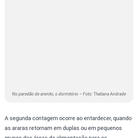
No paredão de arenito, o dormitório – Foto: Thatiana Andrade
A segunda contagem ocorre ao entardecer, quando
as araras retornam em duplas ou em pequenos
grupos das áreas de alimentação para os