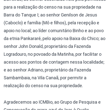
para a realização do censo na sua propriedade na
Barra do Tanque I; ao senhor Genilson de Jesus
(Caboclo) e família (Mô e filhos), pela recepção e
apoio no local; ao líder comunitário Binho e ao povo
da etnia Pankararé, pelo apoio na Baixa do Chico; ao
senhor John Donald, proprietário da Fazenda
Logradouro, no povoado da Matinha, por facilitar o
acesso aos pontos de contagem nessa localidade;
e ao senhor Adriano, proprietário da Fazenda
Sambambaia, na Vila Canaã, por permitir a
realização do censo na sua propriedade.
Agradecemos ao ICMBio, ao Grupo de Pesquisa e
Conservação da arara-azul-de-lear, à Qualis