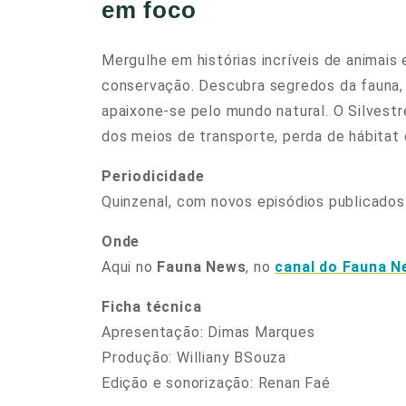
em foco
Mergulhe em histórias incríveis de animai
conservação. Descubra segredos da fauna,
apaixone-se pelo mundo natural. O Silvest
dos meios de transporte, perda de hábitat 
Periodicidade
Quinzenal, com novos episódios publicados 
Onde
Aqui no
Fauna News
, no
canal do
Fauna N
Ficha técnica
Apresentação: Dimas Marques
Produção: Williany BSouza
Edição e sonorização: Renan Faé