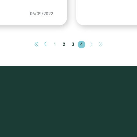
06/09/2022
«
‹
›
»
1
2
3
4