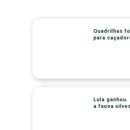
Quadrilhas f
para caçador
Lula ganhou. 
a fauna silve