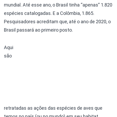
mundial. Até esse ano, o Brasil tinha “apenas” 1.820
espécies catalogadas. E a Colômbia, 1.865.
Pesquisadores acreditam que, até o ano de 2020, o
Brasil passará ao primeiro posto.
Aqui
são
retratadas as ações das espécies de aves que
temos no país (ou no mundo) em seu habitat