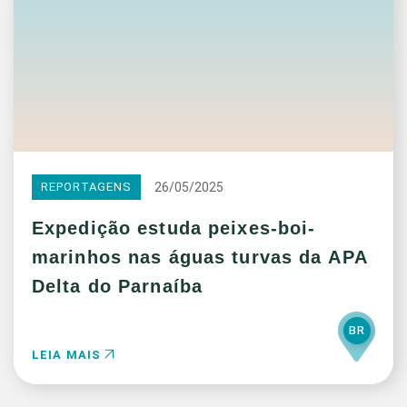
26/05/2025
REPORTAGENS
Expedição estuda peixes-boi-
marinhos nas águas turvas da APA
Delta do Parnaíba
BR
LEIA MAIS