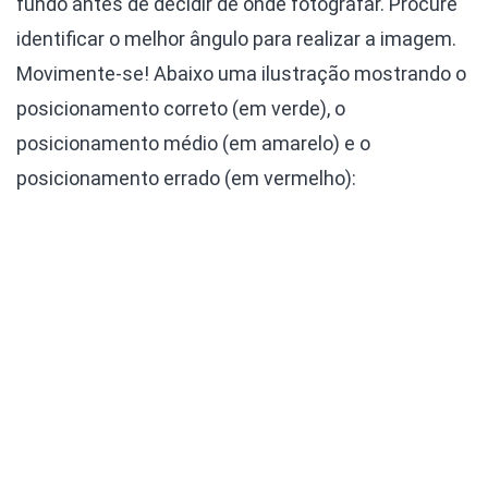
fundo antes de decidir de onde fotografar. Procure
identificar o melhor ângulo para realizar a imagem.
Movimente-se! Abaixo uma ilustração mostrando o
posicionamento correto (em verde), o
posicionamento médio (em amarelo) e o
posicionamento errado (em vermelho):