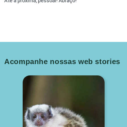
Até a próxima, pessoal! Abraço!
Acompanhe nossas web stories