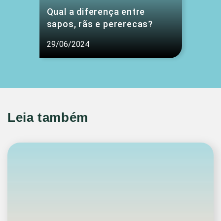
Qual a diferença entre
sapos, rãs e pererecas?
29/06/2024
Leia também