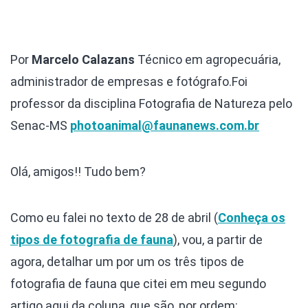
Por
Marcelo Calazans
Técnico em agropecuária,
administrador de empresas e fotógrafo.Foi
professor da disciplina Fotografia de Natureza pelo
Senac-MS
photoanimal@faunanews.com.br
Olá, amigos!! Tudo bem?
Como eu falei no texto de 28 de abril (
Conheça os
tipos de fotografia de fauna
), vou, a partir de
agora, detalhar um por um os três tipos de
fotografia de fauna que citei em meu segundo
artigo aqui da coluna, que são, por ordem: