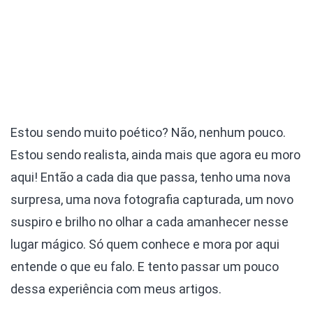
Estou sendo muito poético? Não, nenhum pouco.
Estou sendo realista, ainda mais que agora eu moro
aqui! Então a cada dia que passa, tenho uma nova
surpresa, uma nova fotografia capturada, um novo
suspiro e brilho no olhar a cada amanhecer nesse
lugar mágico. Só quem conhece e mora por aqui
entende o que eu falo. E tento passar um pouco
dessa experiência com meus artigos.