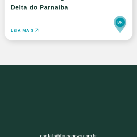
Delta do Parnaíba
BR
LEIA MAIS
contato@faunanews.com.br