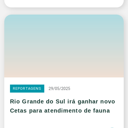
29/05/2025
REPORTAGENS
Rio Grande do Sul irá ganhar novo
Cetas para atendimento de fauna