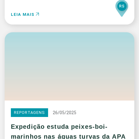
RS
LEIA MAIS
26/05/2025
REPORTAGENS
Expedição estuda peixes-boi-
marinhos nas águas turvas da APA