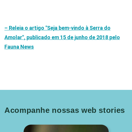
– Releia o artigo "Seja bem-vindo à Serra do
Amolar", publicado em 15 de junho de 2018 pelo
Fauna News
Acompanhe nossas web stories