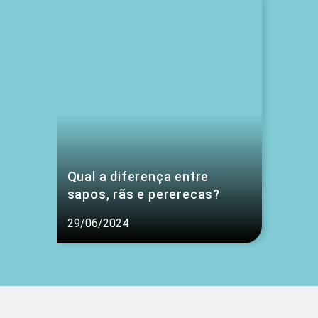
Qual a diferença entre
sapos, rãs e pererecas?
29/06/2024