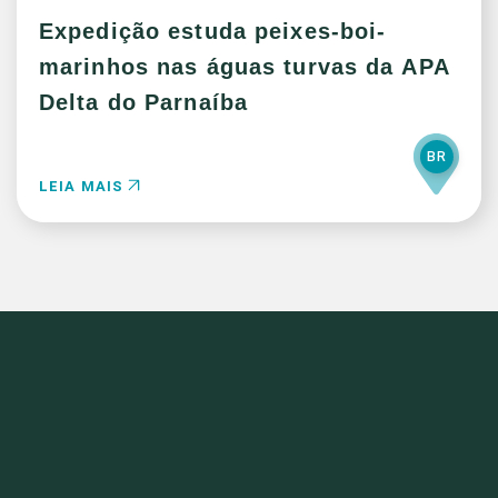
Expedição estuda peixes-boi-
marinhos nas águas turvas da APA
Delta do Parnaíba
BR
LEIA MAIS