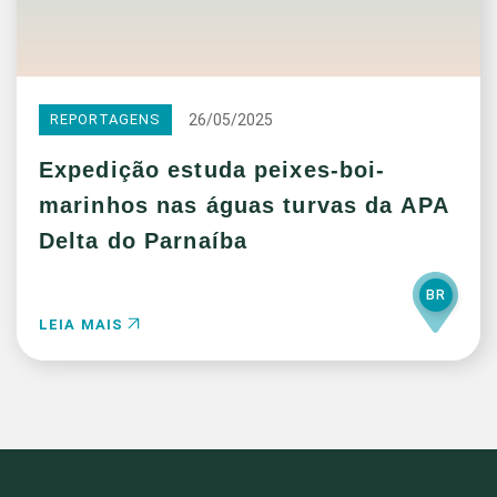
26/05/2025
REPORTAGENS
Expedição estuda peixes-boi-
marinhos nas águas turvas da APA
Delta do Parnaíba
BR
LEIA MAIS