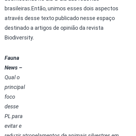
brasileiras.Então, unimos esses dois aspectos
através desse texto publicado nesse espaço
destinado a artigos de opinião da revista
Biodiversity.
Fauna
News –
Qual o
principal
foco
desse
PL para
evitar e
reduzir atropelamentos de animais silvestres em