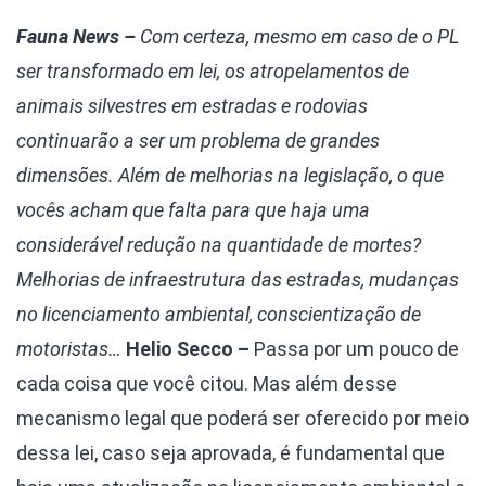
Fauna News –
Com certeza, mesmo em caso de o PL
ser transformado em lei, os atropelamentos de
animais silvestres em estradas e rodovias
continuarão a ser um problema de grandes
dimensões. Além de melhorias na legislação, o que
vocês acham que falta para que haja uma
considerável redução na quantidade de mortes?
Melhorias de infraestrutura das estradas, mudanças
no licenciamento ambiental, conscientização de
motoristas…
Helio Secco –
Passa por um pouco de
cada coisa que você citou. Mas além desse
mecanismo legal que poderá ser oferecido por meio
dessa lei, caso seja aprovada, é fundamental que