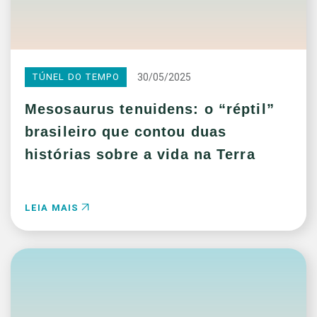
30/05/2025
TÚNEL DO TEMPO
Mesosaurus tenuidens: o “réptil”
brasileiro que contou duas
histórias sobre a vida na Terra
LEIA MAIS