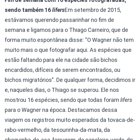
sendo também 16
lifers
Em setembro de 2015,
estávamos querendo passarinhar no fim de
semana e ligamos para o Thiago Carneiro, que de
forma muito espontânea disse: “O Wagner não tem
muito mais o que fotografar aqui. As espécies que
estão faltando para ele na cidade são bichos
encardidos, difíceis de serem encontrados, ou
bichos migratórios”. De qualquer forma, decidimos ir
e, naqueles dias, o Thiago se superou. Ele nos
mostrou 16 espécies, sendo que todas foram
lifers
para o Wagner na época. Destacamos dessa
viagem os registros muito esperados da tovaca-de-
rabo-vermelho, da tesourinha-da-mata, da
choquinha-de-asa-ferrugem, do caneleiro-verde, do