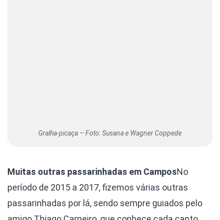
Gralha-picaça – Foto: Susana e Wagner Coppede
Muitas outras passarinhadas em Campos
No
período de 2015 a 2017, fizemos várias outras
passarinhadas por lá, sendo sempre guiados pelo
amigo Thiago Carneiro, que conhece cada canto