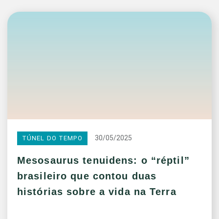
30/05/2025
TÚNEL DO TEMPO
Mesosaurus tenuidens: o “réptil”
brasileiro que contou duas
histórias sobre a vida na Terra