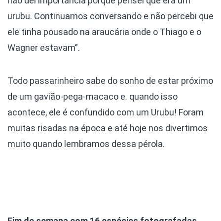
não dei importância porque pensei que era um
urubu. Continuamos conversando e não percebi que
ele tinha pousado na araucária onde o Thiago e o
Wagner estavam”.
Todo passarinheiro sabe do sonho de estar próximo
de um gavião-pega-macaco e. quando isso
acontece, ele é confundido com um Urubu! Foram
muitas risadas na época e até hoje nos divertimos
muito quando lembramos dessa pérola.
Fim de semana com 16 espécies fotografadas,