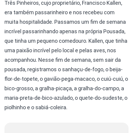
Três Pinheiros, cujo proprietário, Francisco Kallen,
era também passarinheiro e nos recebeu com
muita hospitalidade. Passamos um fim de semana
incrível passarinhando apenas na própria Pousada,
que tinha um pequeno comedouro. Kallen, que tinha
uma paixão incrível pelo local e pelas aves, nos
acompanhou. Nesse fim de semana, sem sair da
pousada, registramos o sanhaçu-de-fogo, o beija-
flor-de-topete, o gavião-pega-macaco, o cuiú-cuiú, o
bico-grosso, a gralha-picaça, a gralha-do-campo, a
maria-preta-de-bico-azulado, o quete-do-sudeste, o
piolhinho e o sabiá-coleira.