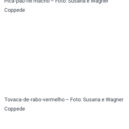
Pica-pau-rei macho – Foto: Susana e Wagner
Coppede
Tovaca-de-rabo-vermelho – Foto: Susana e Wagner
Coppede