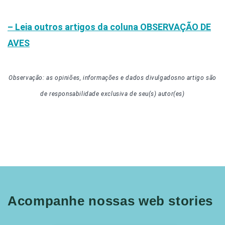
– Leia outros artigos da coluna
OBSERVAÇÃO DE
AVES
Observação: as opiniões, informações e dados divulgados
no artigo
são
de responsabilidade exclusiva de seu(s) autor(es)
Acompanhe nossas web stories