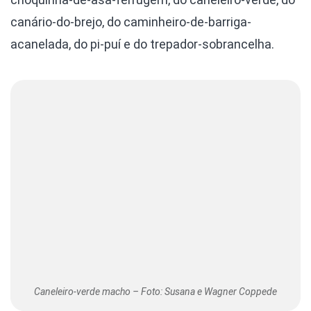
canário-do-brejo, do caminheiro-de-barriga-
acanelada, do pi-puí e do trepador-sobrancelha.
Caneleiro-verde macho – Foto: Susana e Wagner Coppede