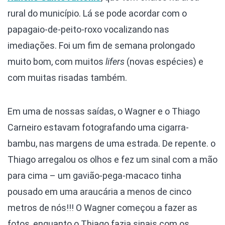
rural do município. Lá se pode acordar com o
papagaio-de-peito-roxo vocalizando nas
imediações. Foi um fim de semana prolongado
muito bom, com muitos
lifers
(novas espécies) e
com muitas risadas também.
Em uma de nossas saídas, o Wagner e o Thiago
Carneiro estavam fotografando uma cigarra-
bambu, nas margens de uma estrada. De repente. o
Thiago arregalou os olhos e fez um sinal com a mão
para cima – um gavião-pega-macaco tinha
pousado em uma araucária a menos de cinco
metros de nós!!! O Wagner começou a fazer as
fotos, enquanto o Thiago fazia sinais com os