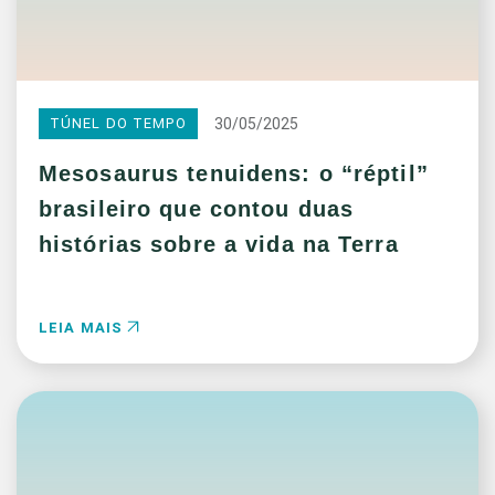
30/05/2025
TÚNEL DO TEMPO
Mesosaurus tenuidens: o “réptil”
brasileiro que contou duas
histórias sobre a vida na Terra
LEIA MAIS