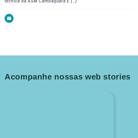
técnica da ASM Cambaquara É […]
Acompanhe nossas web stories