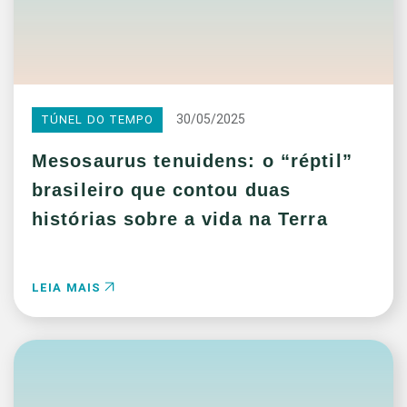
30/05/2025
TÚNEL DO TEMPO
Mesosaurus tenuidens: o “réptil”
brasileiro que contou duas
histórias sobre a vida na Terra
LEIA MAIS