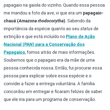
papagaio na gaiola do vizinho. Quando essa pessoa
me mandou a foto da ave, vi que era um
papagaio-
chauá (
Amazona
rhodocorytha
)
. Sabendo da
importância da espécie quanto ao seu
status
de
extinção e que está incluído no
Plano de Ação
Nacional (PAN) para a Conservação dos
Papagaios
, fomos atrás de mais informações.
Soubemos que o papagaio era da mãe de uma
pessoa conhecida nossa. Então, fui procurar essa
pessoa para explicar sobre essa espécie e o
convidei a fazer a entrega voluntária. A família
concordou em entregar e ficaram felizes de saber
que ele iria para um programa de conservação.