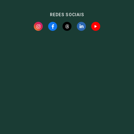
REDES SOCIAIS
Fauna News
Licença