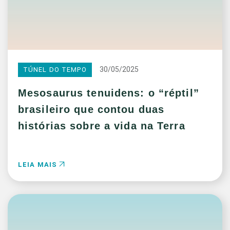
30/05/2025
TÚNEL DO TEMPO
Mesosaurus tenuidens: o “réptil”
brasileiro que contou duas
histórias sobre a vida na Terra
LEIA MAIS