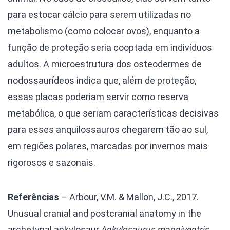
para estocar cálcio para serem utilizadas no
metabolismo (como colocar ovos), enquanto a
função de proteção seria cooptada em indivíduos
adultos. A microestrutura dos osteodermes de
nodossaurídeos indica que, além de proteção,
essas placas poderiam servir como reserva
metabólica, o que seriam características decisivas
para esses anquilossauros chegarem tão ao sul,
em regiões polares, marcadas por invernos mais
rigorosos e sazonais.
Referências
– Arbour, V.M. & Mallon, J.C., 2017.
Unusual cranial and postcranial anatomy in the
archetypal ankylosaur
Ankylosaurus magniventris
.