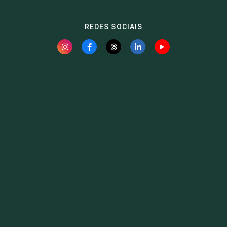
REDES SOCIAIS
Fauna News
Licença