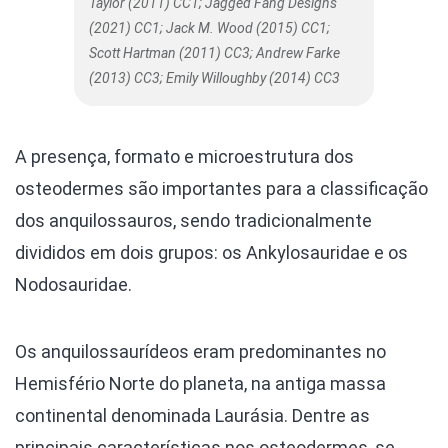
Taylor (2011) CC1; Jagged Fang Designs
(2021) CC1; Jack M. Wood (2015) CC1;
Scott Hartman (2011) CC3; Andrew Farke
(2013) CC3; Emily Willoughby (2014) CC3
A presença, formato e microestrutura dos
osteodermes são importantes para a classificação
dos anquilossauros, sendo tradicionalmente
divididos em dois grupos: os Ankylosauridae e os
Nodosauridae.
Os anquilossaurídeos eram predominantes no
Hemisfério Norte do planeta, na antiga massa
continental denominada Laurásia. Dentre as
principais características nos osteodermes, se