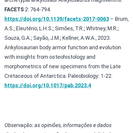
FACETS
2: 764-794.
https://doi.org/10.1139/facets-2017-0063
– Brum,
A.S.; Eleutério, L.H.S.; Simões, T.R.; Whitney, M.R.;
Souza, G.A.; Sayão, J.M.; Kellner, A.W.A., 2023.
Ankylosaurian body armor function and evolution
with insights from osteohistology and
morphometrics of new specimens from the Late
Cretaceous of Antarctica. Paleobiology: 1-22.
https://doi.org/10.1017/pab.2023.4
Observação: as opiniões, informações e dados