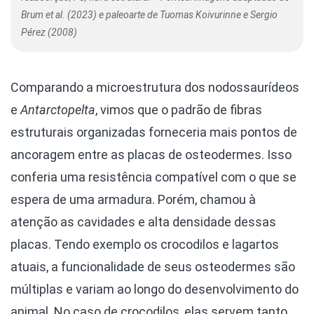
Brum et al. (2023) e paleoarte de Tuomas Koivurinne e Sergio
Pérez (2008)
Comparando a microestrutura dos nodossaurídeos
e
Antarctopelta
, vimos que o padrão de fibras
estruturais organizadas forneceria mais pontos de
ancoragem entre as placas de osteodermes. Isso
conferia uma resistência compatível com o que se
espera de uma armadura. Porém, chamou à
atenção as cavidades e alta densidade dessas
placas. Tendo exemplo os crocodilos e lagartos
atuais, a funcionalidade de seus osteodermes são
múltiplas e variam ao longo do desenvolvimento do
animal. No caso de crocodilos, elas servem tanto