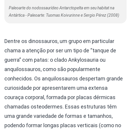
Paleoarte do nodossaurídeo Antarctopelta em seu habitat na
Antártica - Paleoarte: Tuomas Koivurinne e Sergio Pérez (2008)
Dentre os dinossauros, um grupo em particular
chama a atenção por ser um tipo de “tanque de
guerra” com patas: o clado Ankylosauria ou
anquilossauros, como são popularmente
conhecidos. Os anquilossauros despertam grande
curiosidade por apresentarem uma extensa
couraça corporal, formada por placas dérmicas
chamadas osteodermes. Essas estruturas têm
uma grande variedade de formas e tamanhos,
podendo formar longas placas verticais (como no