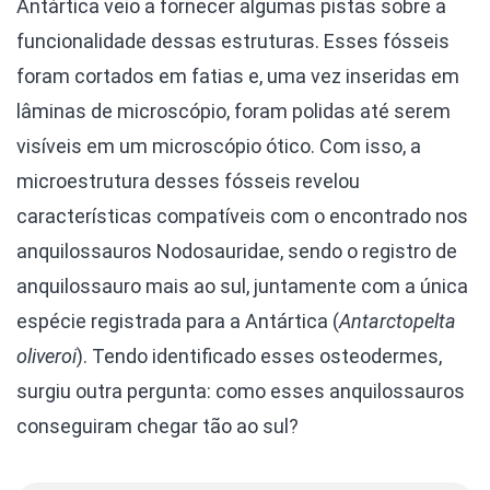
Antártica veio a fornecer algumas pistas sobre a
funcionalidade dessas estruturas. Esses fósseis
foram cortados em fatias e, uma vez inseridas em
lâminas de microscópio, foram polidas até serem
visíveis em um microscópio ótico. Com isso, a
microestrutura desses fósseis revelou
características compatíveis com o encontrado nos
anquilossauros Nodosauridae, sendo o registro de
anquilossauro mais ao sul, juntamente com a única
espécie registrada para a Antártica (
Antarctopelta
oliveroi
). Tendo identificado esses osteodermes,
surgiu outra pergunta: como esses anquilossauros
conseguiram chegar tão ao sul?