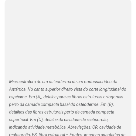
Microestrutura de um osteoderma de um nodossaurídeo da
Antártica. No canto superior direito vista do corte longitudinal do
espécime. Em (A), detalhe para as fibras estruturais ortogonais
perto da camada compacta basal do osteoderme. Em (B),
detalhes das fibras estruturais perto da camada compacta
superficial. Em (C), detalhe da cavidade de reabsorção,
indicando atividade metabólica. Abreviações: CR, cavidade de
reabsorção; FS, fibra estrutural – Fontes: imagens adaptadas de