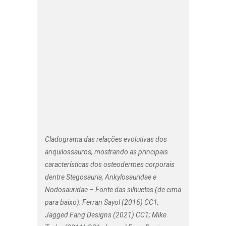
Cladograma das relações evolutivas dos
anquilossauros, mostrando as principais
características dos osteodermes corporais
dentre Stegosauria, Ankylosauridae e
Nodosauridae – Fonte das silhuetas (de cima
para baixo): Ferran Sayol (2016) CC1;
Jagged Fang Designs (2021) CC1; Mike