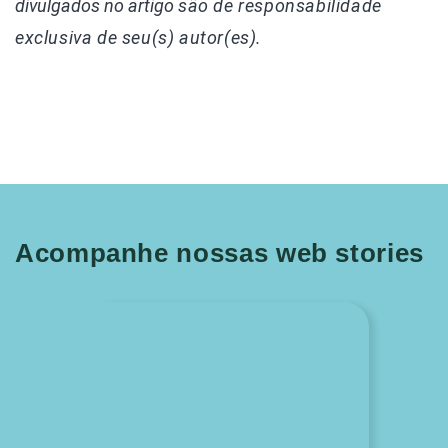
divulgados
no artigo
são de responsabilidade
exclusiva de seu(s) autor(es).
Acompanhe nossas web stories