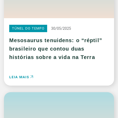
30/05/2025
TÚNEL DO TEMPO
Mesosaurus tenuidens: o “réptil”
brasileiro que contou duas
histórias sobre a vida na Terra
LEIA MAIS