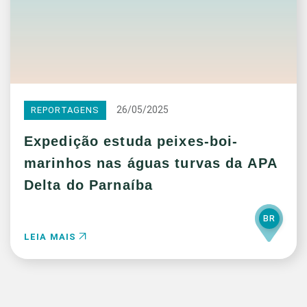
26/05/2025
REPORTAGENS
Expedição estuda peixes-boi-
marinhos nas águas turvas da APA
Delta do Parnaíba
BR
LEIA MAIS