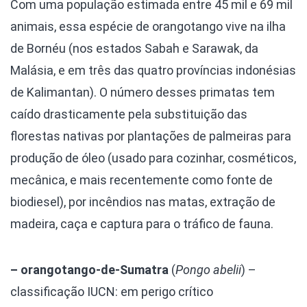
Com uma população estimada entre 45 mil e 69 mil
animais, essa espécie de orangotango vive na ilha
de Bornéu (nos estados Sabah e Sarawak, da
Malásia, e em três das quatro províncias indonésias
de Kalimantan). O número desses primatas tem
caído drasticamente pela substituição das
florestas nativas por plantações de palmeiras para
produção de óleo (usado para cozinhar, cosméticos,
mecânica, e mais recentemente como fonte de
biodiesel), por incêndios nas matas, extração de
madeira, caça e captura para o tráfico de fauna.
– orangotango-de-Sumatra
(
Pongo abelii
) –
classificação IUCN: em perigo crítico