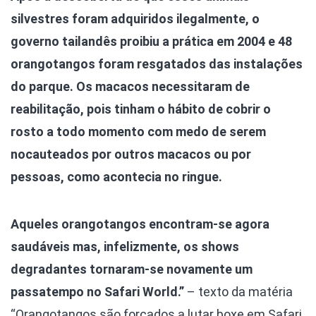
silvestres foram adquiridos ilegalmente, o
governo tailandês proibiu a prática em 2004 e 48
orangotangos foram resgatados das instalações
do parque. Os macacos necessitaram de
reabilitação, pois tinham o hábito de cobrir o
rosto a todo momento com medo de serem
nocauteados por outros macacos ou por
pessoas, como acontecia no ringue.
Aqueles orangotangos encontram-se agora
saudáveis mas, infelizmente, os shows
degradantes tornaram-se novamente um
passatempo no Safari World.”
– texto da matéria
“Orangotangos são forçados a lutar boxe em Safari