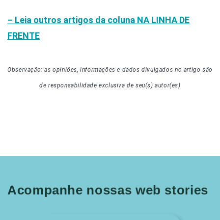
– Leia outros artigos da coluna
NA LINHA DE
FRENTE
Observação: as opiniões, informações e dados divulgados
no artigo
são
de responsabilidade exclusiva de seu(s) autor(es)
Acompanhe nossas web stories