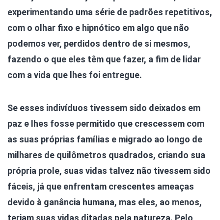
experimentando uma série de padrões repetitivos,
com o olhar fixo e hipnótico em algo que não
podemos ver, perdidos dentro de si mesmos,
fazendo o que eles têm que fazer, a fim de lidar
com a vida que lhes foi entregue.
Se esses indivíduos tivessem sido deixados em
paz e lhes fosse permitido que crescessem com
as suas próprias famílias e migrado ao longo de
milhares de quilômetros quadrados, criando sua
própria prole, suas vidas talvez não tivessem sido
fáceis, já que enfrentam crescentes ameaças
devido à ganância humana, mas eles, ao menos,
teriam suas vidas ditadas pela natureza. Pelo