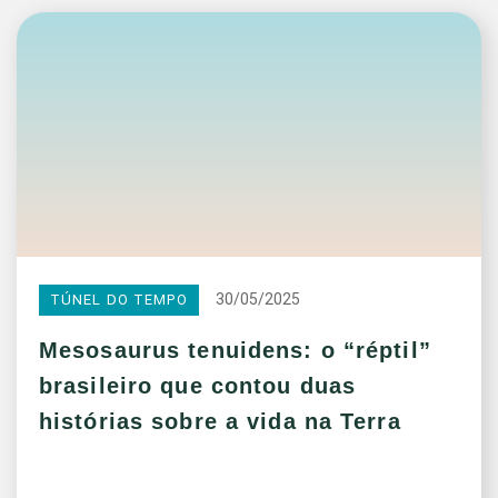
30/05/2025
TÚNEL DO TEMPO
Mesosaurus tenuidens: o “réptil”
brasileiro que contou duas
histórias sobre a vida na Terra