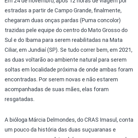
Em 24 de novembro, após 12 horas de viagem por
estradas a partir de Campo Grande, finalmente,
chegaram duas onças pardas (Puma concolor)
trazidas pele equipe do centro do Mato Grosso do
Sul e do Ibama para serem reabilitadas na Mata
Ciliar, em Jundiaí (SP). Se tudo correr bem, em 2021,
as duas voltarão ao ambiente natural para serem
soltas em localidade próxima de onde ambas foram
encontradas. Por serem novas e não estarem
acompanhadas de suas mães, elas foram
resgatadas.
A bióloga Márcia Delmondes, do CRAS Imasul, conta
um pouco da história das duas suçuaranas e