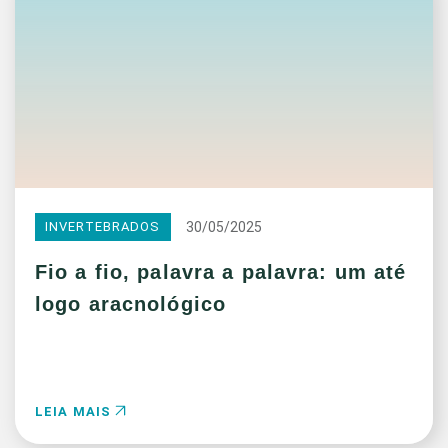
30/05/2025
INVERTEBRADOS
Fio a fio, palavra a palavra: um até
logo aracnológico
LEIA MAIS