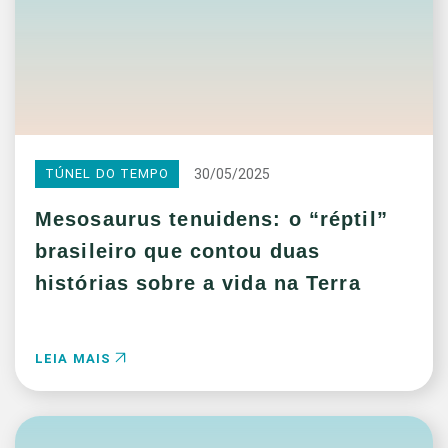
30/05/2025
TÚNEL DO TEMPO
Mesosaurus tenuidens: o “réptil”
brasileiro que contou duas
histórias sobre a vida na Terra
LEIA MAIS