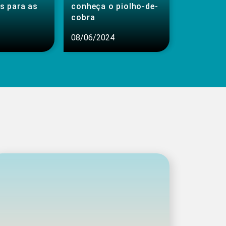
s para as
conheça o piolho-de-
cobra
08/06/2024