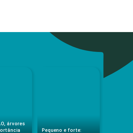
O, árvores
portância
Pequeno e forte: