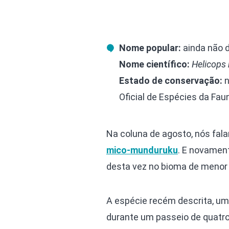
Nome popular:
ainda não d
Nome científico:
Helicops 
Estado de conservação:
n
Oficial de Espécies da Fa
Na coluna de agosto, nós fa
mico-munduruku
. E novamen
desta vez no bioma de menor e
A espécie recém descrita, u
durante um passeio de quatro