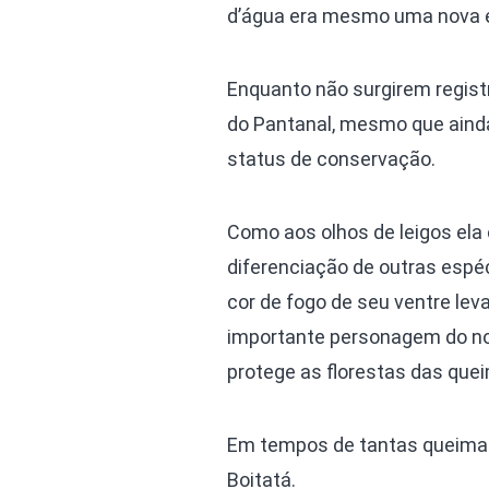
d’água era mesmo uma nova 
Enquanto não surgirem regist
do Pantanal, mesmo que ainda
status de conservação.
Como aos olhos de leigos el
diferenciação de outras espé
cor de fogo de seu ventre le
importante personagem do nos
protege as florestas das qu
Em tempos de tantas queima
Boitatá.