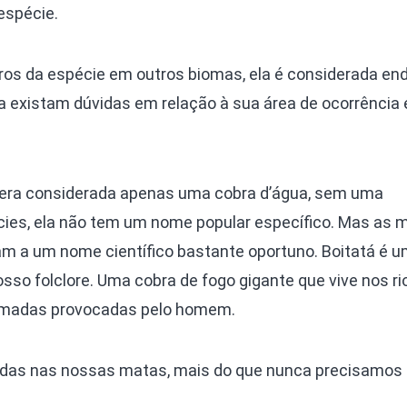
espécie.
ros da espécie em outros biomas, ela é considerada e
 existam dúvidas em relação à sua área de ocorrência 
a era considerada apenas uma cobra d’água, sem uma
cies, ela não tem um nome popular específico. Mas as
vam a um nome científico bastante oportuno. Boitatá é 
so folclore. Uma cobra de fogo gigante que vive nos ri
eimadas provocadas pelo homem.
das nas nossas matas, mais do que nunca precisamos