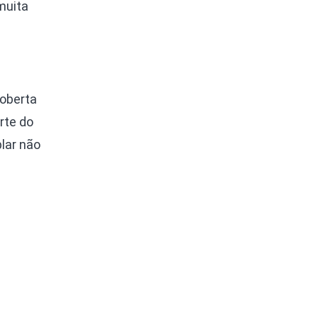
muita
coberta
rte do
plar não