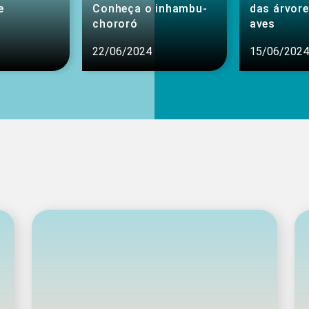
e
Conheça o inhambu-
das árvore
chororó
aves
22/06/2024
15/06/2024