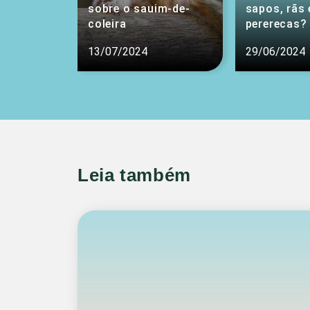
sobre o sauim-de-
sapos, rãs 
coleira
pererecas?
13/07/2024
29/06/2024
Leia também