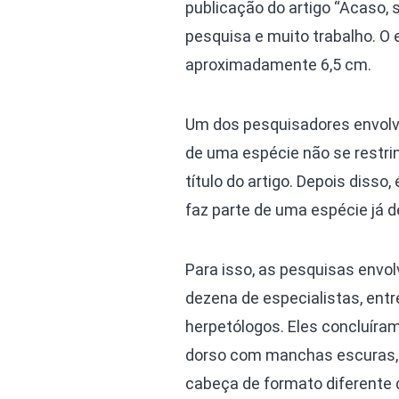
publicação do artigo “Acaso, 
pesquisa e muito trabalho. O
aproximadamente 6,5 cm.
Um dos pesquisadores envolvi
de uma espécie não se restrin
título do artigo. Depois diss
faz parte de uma espécie já d
Para isso, as pesquisas env
dezena de especialistas, entr
herpetólogos. Eles concluíra
dorso com manchas escuras, 
cabeça de formato diferente 