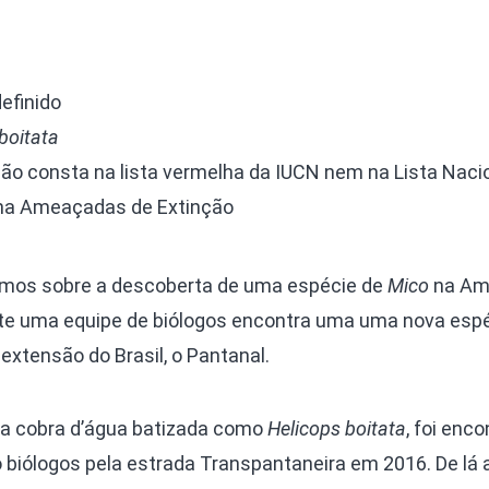
efinido
boitata
ão consta na lista vermelha da IUCN nem na Lista Naci
una Ameaçadas de Extinção
lamos sobre a descoberta de uma espécie de
Mico
na Ama
te uma equipe de biólogos encontra uma uma nova espé
xtensão do Brasil, o Pantanal.
ma cobra d’água batizada como
Helicops boitata
, foi enc
 biólogos pela estrada Transpantaneira em 2016. De lá 