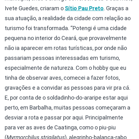
Ivete Guedes, criaram o
Sítio Pau Preto
. Graças a
sua atuação, a realidade da cidade com relação ao
turismo foi transformada. “Potengi é uma cidade
pequena no interior do Ceará, que provavelmente
não ia aparecer em rotas turísticas, por onde não
passariam pessoas interessadas em turismo,
especialmente de natureza. Com o hobby que eu
tinha de observar aves, comecei a fazer fotos,
gravações e a convidar as pessoas para vir pra cá.
E, por conta de o soldadinho-do-araripe estar aqui
perto, em Barbalha, muitas pessoas começaram a
desviar a rota e passar por aqui. Principalmente
para ver as aves de Caatinga, como o piu-piu
(
Myrmorchilus strigilatus
), alegrinho-balança-rabo