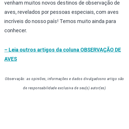
venham muitos novos destinos de observação de
aves, revelados por pessoas especiais, com aves
incríveis do nosso país! Temos muito ainda para
conhecer.
– Leia outros artigos da coluna
OBSERVAÇÃO DE
AVES
Observação: as opiniões, informações e dados divulgados
no artigo
são
de responsabilidade exclusiva de seu(s) autor(es)