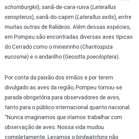
schomburgkii
), sanã-de-cara-ruiva (
Laterallus
xenopterus
), sanã-do-capim (
Laterallus exilis
), entre
muitas outras de Ralídeos. Além dessas espécies,
em Pompeu são encontradas diversas aves típicas
do Cerrado como o mineirinho (
Charitospiza
eucosma
) e o andarilho (
Geositta poeciloptera
).
Por conta da paixão dos irmãos e por terem
divulgado as aves da região, Pompeu tornou-se
parada obrigatória para observadores de aves,
tanto para o público internacional quanto nacional.
“Nunca imaginamos que iríamos trabalhar com
observação de aves. Nossa vida mudou
completamente. Levamos o
birdwatching
não