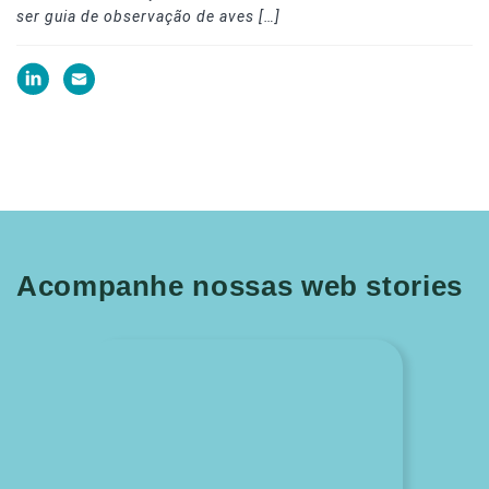
ser guia de observação de aves […]
Acompanhe nossas web stories