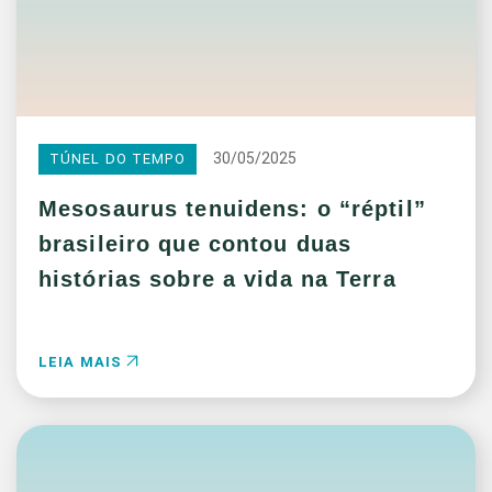
30/05/2025
TÚNEL DO TEMPO
Mesosaurus tenuidens: o “réptil”
brasileiro que contou duas
histórias sobre a vida na Terra
LEIA MAIS