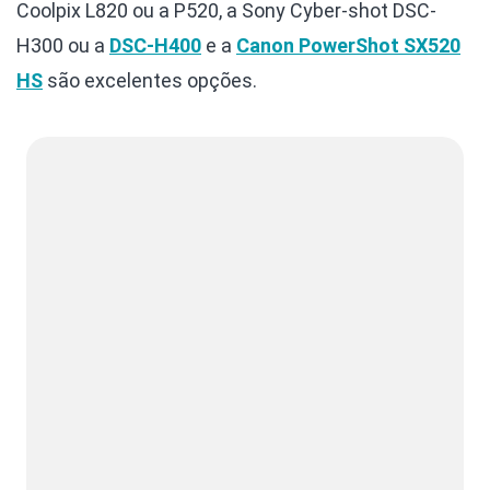
Coolpix L820 ou a P520, a Sony Cyber-shot DSC-
H300 ou a
DSC-H400
e a
Canon PowerShot SX520
HS
são excelentes opções.