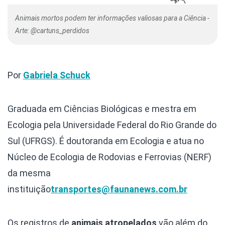
Animais mortos podem ter informações valiosas para a Ciência -
Arte: @cartuns_perdidos
Por
Gabriela Schuck
Graduada em Ciências Biológicas e mestra em
Ecologia pela Universidade Federal do Rio Grande do
Sul (UFRGS). É doutoranda em Ecologia e atua no
Núcleo de Ecologia de Rodovias e Ferrovias (NERF)
da mesma
instituição
transportes@faunanews.com.br
Os registros de
animais atropelados
vão além do