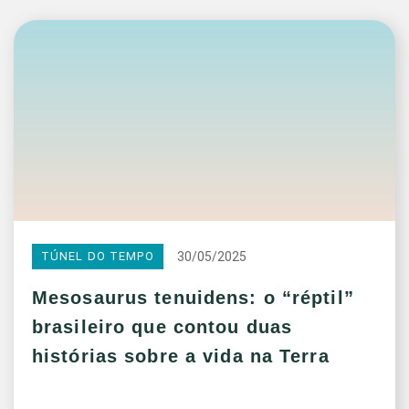
30/05/2025
TÚNEL DO TEMPO
Mesosaurus tenuidens: o “réptil”
brasileiro que contou duas
histórias sobre a vida na Terra