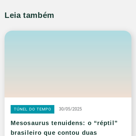
Leia também
30/05/2025
TÚNEL DO TEMPO
Mesosaurus tenuidens: o “réptil”
brasileiro que contou duas