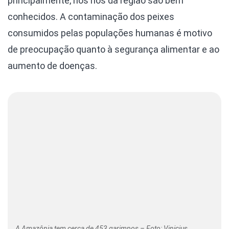
principalmente, nos rios da região são bem
conhecidos. A contaminação dos peixes
consumidos pelas populações humanas é motivo
de preocupação quanto à segurança alimentar e ao
aumento de doenças.
A Amazônia tem cerca de 453 garimpos – Foto: Vinicius