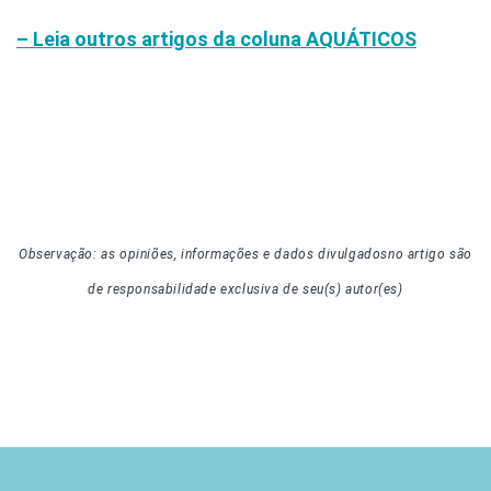
– Leia outros artigos da coluna
AQUÁTICOS
Observação: as opiniões, informações e dados divulgados
no artigo
são
de responsabilidade exclusiva de seu(s) autor(es)