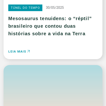
30/05/2025
TÚNEL DO TEMPO
Mesosaurus tenuidens: o “réptil”
brasileiro que contou duas
histórias sobre a vida na Terra
LEIA MAIS