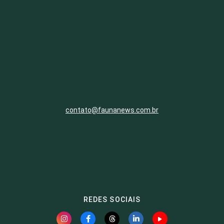
contato@faunanews.com.br
REDES SOCIAIS