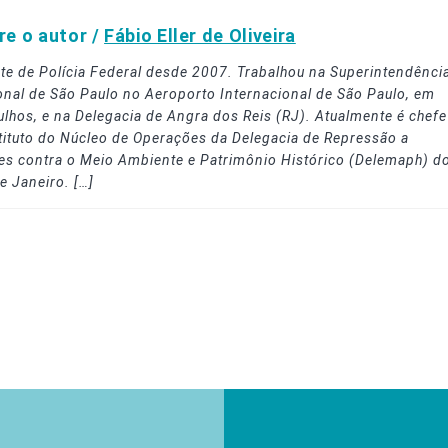
re o autor /
Fábio Eller de Oliveira
te de Polícia Federal desde 2007. Trabalhou na Superintendênci
onal de São Paulo no Aeroporto Internacional de São Paulo, em
ulhos, e na Delegacia de Angra dos Reis (RJ). Atualmente é chefe
tituto do Núcleo de Operações da Delegacia de Repressão a
es contra o Meio Ambiente e Patrimônio Histórico (Delemaph) d
e Janeiro. […]