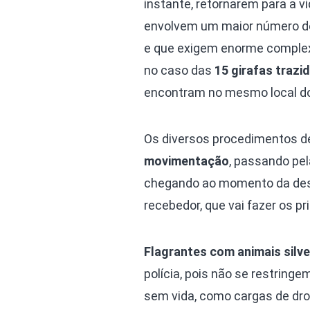
instante, retornarem para a vi
envolvem um maior número de
e que exigem enorme complex
no caso das
15 girafas trazi
encontram no mesmo local d
Os diversos procedimentos de
movimentação
, passando pel
chegando ao momento da desti
recebedor, que vai fazer os p
Flagrantes com animais silv
polícia, pois não se restring
sem vida, como cargas de drog