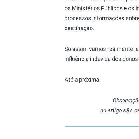
os Ministérios Públicos e os 
processos informações sobre 
destinação.
Só assim vamos realmente lev
influência indevida dos dono
Até a próxima.
Observação
no artigo
são d