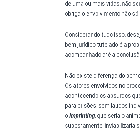
de uma ou mais vidas, não s
obriga o envolvimento não só 
Considerando tudo isso, desej
bem jurídico tutelado é a pró
acompanhado até a conclusão 
Não existe diferença do pont
Os atores envolvidos no proce
acontecendo os absurdos que
para prisões, sem laudos indi
o
imprinting
,
que seria o anim
supostamente, inviabilizaria 