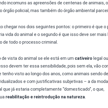
endo incomuns as apreensões de centenas de animais, o
o órgão policial, mas também do órgão ambiental parcei
o chegar nos dois seguintes pontos: o primeiro é que o p
pria vida do animal e o segundo é que isso deve ser mai
de todo o processo criminal.
o de vista do animal se ele está em um
cativeiro
legal ou
sso devem ter essa sensibilidade, pois sem ela, vão co
 tenho visto ao longo dos anos, como animais sendo d
vidualizados e com justificativas subjetivas – a da moda
al que já estaria completamente “domesticado”, o que,
sua
reabilitação e reintrodução na natureza
.