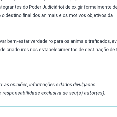
integrantes do Poder Judiciário) de exigir formalmente d
o destino final dos animais e os motivos objetivos da
ar bem-estar verdadeiro para os animais traficados, ev
s de criadouros nos estabelecimentos de destinação de 
: as opiniões, informações e dados divulgados
e responsabilidade exclusiva de seu(s) autor(es).