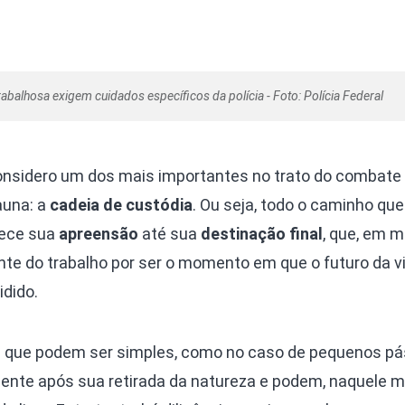
rabalhosa exigem cuidados específicos da polícia - Foto: Polícia Federal
onsidero um dos mais importantes no trato do combate
auna: a
cadeia de custódia
. Ou seja, todo o caminho que
tece sua
apreensão
até sua
destinação final
, que, em m
nte do trabalho por ser o momento em que o futuro da vi
idido.
 que podem ser simples, como no caso de pequenos p
nte após sua retirada da natureza e podem, naquele