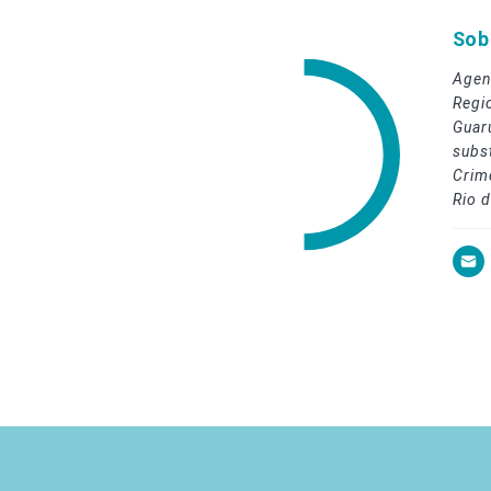
Sob
Agen
Regi
Guar
subs
Crim
Rio d