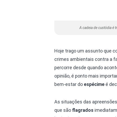
A cadeia de custódia é t
Hoje trago um assunto que c
crimes ambientais contra a f
percorre desde quando acon
opinião, é ponto mais importa
bem-estar do
espécime
é dec
As situações das apreensões
que são
flagrados
imediatame