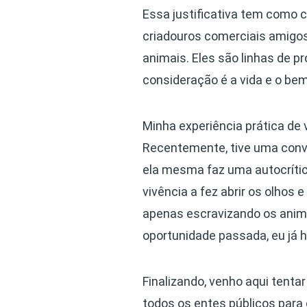
Essa justificativa tem como
criadouros comerciais amigo
animais. Eles são linhas de p
consideração é a vida e o bem
Minha experiência prática de v
Recentemente, tive uma conv
ela mesma faz uma autocrític
vivência a fez abrir os olhos
apenas escravizando os anima
oportunidade passada, eu já ha
Finalizando, venho aqui tenta
todos os entes públicos para 