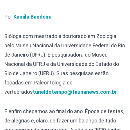
Por
Kamila Bandeira
Bióloga com mestrado e doutorado em Zoologia
pelo Museu Nacional da Universidade Federal do Rio
de Janeiro (UFRJ). É pesquisadora do Museu
Nacional da UFRJ e da Universidade do Estado do
Rio de Janeiro (UERJ). Suas pesquisas estão
focadas em Paleontologia de
vertebrados
tuneldotempo@faunanews.com.br
E enfim chegamos ao final do ano. Época de festas,
de alegrias e, claro, de fazer um balanço de tudo
que ocorreu de bom no ano. Ainda que 2020 tenha