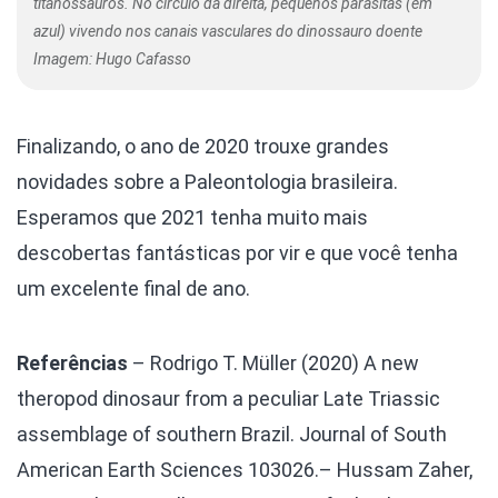
titanossauros. No círculo da direita, pequenos parasitas (em
azul) vivendo nos canais vasculares do dinossauro doente
Imagem: Hugo Cafasso
Finalizando, o ano de 2020 trouxe grandes
novidades sobre a Paleontologia brasileira.
Esperamos que 2021 tenha muito mais
descobertas fantásticas por vir e que você tenha
um excelente final de ano.
Referências
– Rodrigo T. Müller (2020) A new
theropod dinosaur from a peculiar Late Triassic
assemblage of southern Brazil. Journal of South
American Earth Sciences 103026.
– Hussam Zaher,