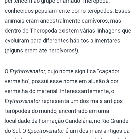
pertencem ao grupo chamado Theropoda,
conhecidos popularmente como terópodes. Esses
animais eram ancestralmente carnívoros, mas
dentro de Theropoda existem várias linhagens que
evoluíram para diferentes hábitos alimentares
(alguns eram até herbívoros!).
O
Erythrovenator
, cujo nome significa “caçador
vermelho”, possui esse nome em alusão à cor
vermelha do material. Interessantemente, o
Erythrovenator
representa um dos mais antigos
terópodes do mundo, encontrado em uma
localidade da Formação Candelária, no Rio Grande
do Sul. O
Spectrovenator
é um dos mais antigos da