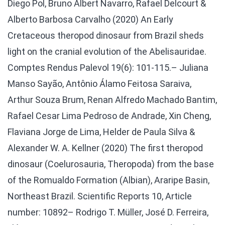
Diego Pol, Bruno Albert Navarro, Rafael Delcourt &
Alberto Barbosa Carvalho (2020) An Early
Cretaceous theropod dinosaur from Brazil sheds
light on the cranial evolution of the Abelisauridae.
Comptes Rendus Palevol 19(6): 101-115.
– Juliana
Manso Sayão, Antônio Álamo Feitosa Saraiva,
Arthur Souza Brum, Renan Alfredo Machado Bantim,
Rafael Cesar Lima Pedroso de Andrade, Xin Cheng,
Flaviana Jorge de Lima, Helder de Paula Silva &
Alexander W. A. Kellner (2020) The first theropod
dinosaur (Coelurosauria, Theropoda) from the base
of the Romualdo Formation (Albian), Araripe Basin,
Northeast Brazil. Scientific Reports 10, Article
number: 10892
– Rodrigo T. Müller, José D. Ferreira,