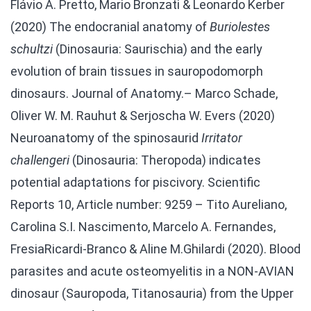
Flávio A. Pretto, Mario Bronzati & Leonardo Kerber
(2020) The endocranial anatomy of
Buriolestes
schultzi
(Dinosauria: Saurischia) and the early
evolution of brain tissues in sauropodomorph
dinosaurs. Journal of Anatomy.
– Marco Schade,
Oliver W. M. Rauhut & Serjoscha W. Evers (2020)
Neuroanatomy of the spinosaurid
Irritator
challengeri
(Dinosauria: Theropoda) indicates
potential adaptations for piscivory. Scientific
Reports 10, Article number: 9259
– Tito Aureliano,
Carolina S.I. Nascimento, Marcelo A. Fernandes,
FresiaRicardi-Branco & Aline M.Ghilardi (2020). Blood
parasites and acute osteomyelitis in a NON-AVIAN
dinosaur (Sauropoda, Titanosauria) from the Upper