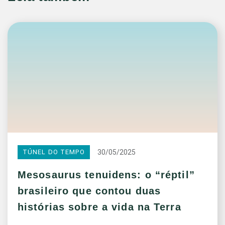
30/05/2025
TÚNEL DO TEMPO
Mesosaurus tenuidens: o “réptil”
brasileiro que contou duas
histórias sobre a vida na Terra