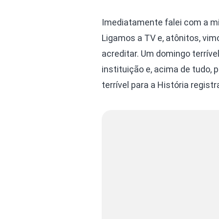
Imediatamente falei com a mi
Ligamos a TV e, atônitos, vim
acreditar. Um domingo terríve
instituição e, acima de tudo, 
terrível para a História regis