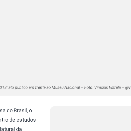
018: ato público em frente ao Museu Nacional – Foto: Vinícius Estrela – @v
sa do Brasil, o
ntro de estudos
Natural da