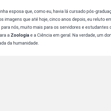
nha esposa que, como eu, havia lá cursado pós-gradua
os imagens que até hoje, cinco anos depois, eu reluto e
l para nós, muito mais para os servidores e estudantes 
para a
Zoologia
e a Ciência em geral. Na verdade, um d
trada da humanidade.