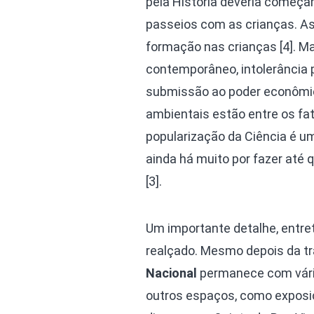
pela História deveria começa
passeios com as crianças. As
formação nas crianças [4]. Ma
contemporâneo, intolerância p
submissão ao poder econômico
ambientais estão entre os fat
popularização da Ciência é u
ainda há muito por fazer até 
[3].
Um importante detalhe, entre
realçado. Mesmo depois da tr
Nacional
permanece com vári
outros espaços, como exposi