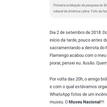
Primeira instituição de pesquisa do B
natural da América Latina. Foto da fa
Dia 2 de setembro de 2018. 
início da tarde, pouco antes d
sacramentando a derrota do F
Flamengo acabou com o meu d
piorar, pensei eu. Ilusão. Que
Por volta das 20h, o amigo b
e com o qual estávamos organ
WhatsApp fotos de um incên
museu. O
Museu Nacional
!!!