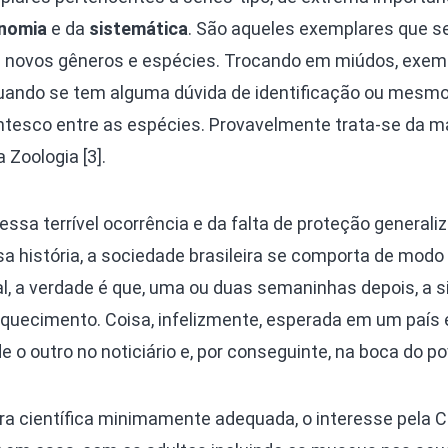
nomia
e da
sistemática
. São aqueles exemplares que s
 novos gêneros e espécies. Trocando em miúdos, exem
ando se tem alguma dúvida de identificação ou mesm
tesco entre as espécies. Provavelmente trata-se da m
 Zoologia [3].
ssa terrível ocorrência e da falta de proteção generali
história, a sociedade brasileira se comporta de modo
al, a verdade é que, uma ou duas semaninhas depois, a 
quecimento. Coisa, infelizmente, esperada em um país
 outro no noticiário e, por conseguinte, na boca do po
 científica minimamente adequada, o interesse pela C