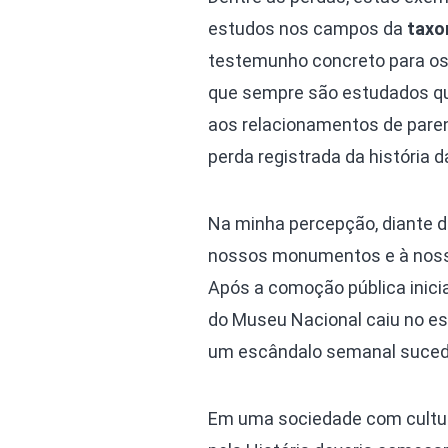
estudos nos campos da
taxo
testemunho concreto para os
que sempre são estudados qu
aos relacionamentos de paren
perda registrada da história da
Na minha percepção, diante de
nossos monumentos e à nossa 
Após a comoção pública inici
do Museu Nacional caiu no es
um escândalo semanal sucede o
Em uma sociedade com cultura