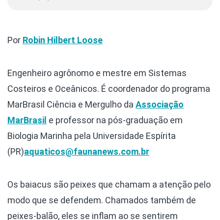
Por
Robin Hilbert Loose
Engenheiro agrônomo e mestre em Sistemas
Costeiros e Oceânicos. É coordenador do programa
MarBrasil Ciência e Mergulho da
Associação
MarBrasil
e professor na pós-graduação em
Biologia Marinha pela Universidade Espírita
(PR)
aquaticos@faunanews.com.br
Os baiacus são peixes que chamam a atenção pelo
modo que se defendem. Chamados também de
peixes-balão, eles se inflam ao se sentirem