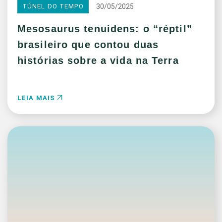
30/05/2025
TÚNEL DO TEMPO
Mesosaurus tenuidens: o “réptil”
brasileiro que contou duas
histórias sobre a vida na Terra
LEIA MAIS