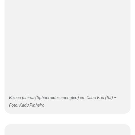
Baiacu-pinima (Sphoeroides spengleri) em Cabo Frio (RJ) –
Foto: Kadu Pinheiro