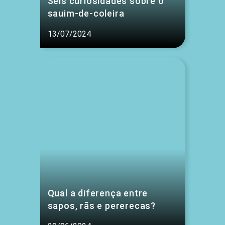
Seis curiosidades sobre o
sauim-de-coleira
13/07/2024
Qual a diferença entre
sapos, rãs e pererecas?