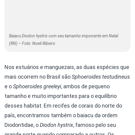
Baiacu Diodon hystrix com seu tamanho imponente em Natal
(RN) – Foto: Noeli Ribeiro
Nos estuários e manguezais, as duas espécies que
mais ocorrem no Brasil são
Sphoeroides testudineus
e o
Sphoeroides greeleyi
, ambos de pequeno
tamanho e muito importantes para o equilíbrio
desses habitat. Em recifes de corais do norte do
país, encontramos também o baiacu da ordem
Diodontidae, o
Diodon hystrix
, famoso pelo seu
grande porte quando comparado a outros. Os