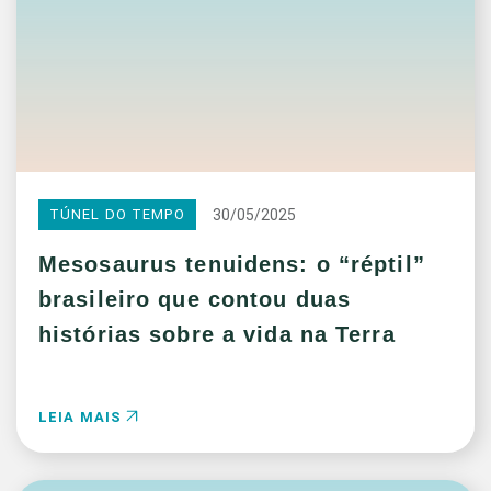
30/05/2025
TÚNEL DO TEMPO
Mesosaurus tenuidens: o “réptil”
brasileiro que contou duas
histórias sobre a vida na Terra
LEIA MAIS