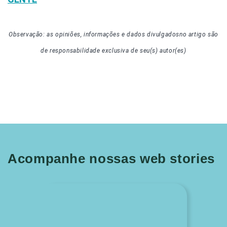
Observação: as opiniões, informações e dados divulgados
no artigo
são
de responsabilidade exclusiva de seu(s) autor(es)
Acompanhe nossas web stories