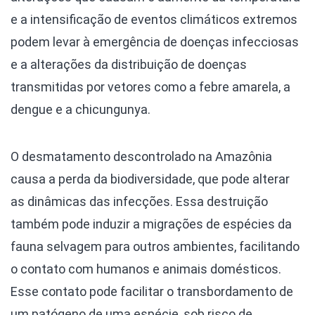
e a intensificação de eventos climáticos extremos
podem levar à emergência de doenças infecciosas
e a alterações da distribuição de doenças
transmitidas por vetores como a febre amarela, a
dengue e a chicungunya.
O desmatamento descontrolado na Amazônia
causa a perda da biodiversidade, que pode alterar
as dinâmicas das infecções. Essa destruição
também pode induzir a migrações de espécies da
fauna selvagem para outros ambientes, facilitando
o contato com humanos e animais domésticos.
Esse contato pode facilitar o transbordamento de
um patógeno de uma espécie, sob risco de