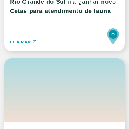
Rio Grande do Sul irá ganhar novo
Cetas para atendimento de fauna
RS
LEIA MAIS