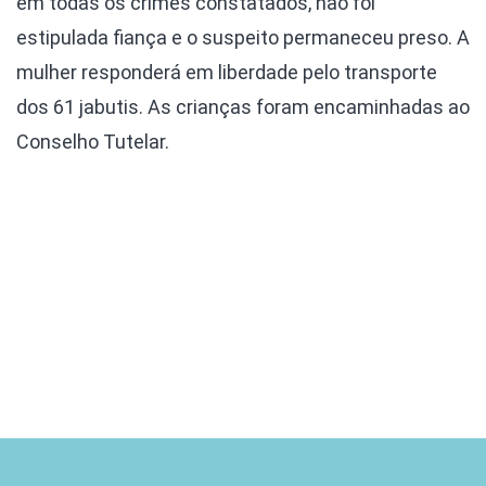
em todas os crimes constatados, não foi
estipulada fiança e o suspeito permaneceu preso. A
mulher responderá em liberdade pelo transporte
dos 61 jabutis. As crianças foram encaminhadas ao
Conselho Tutelar.