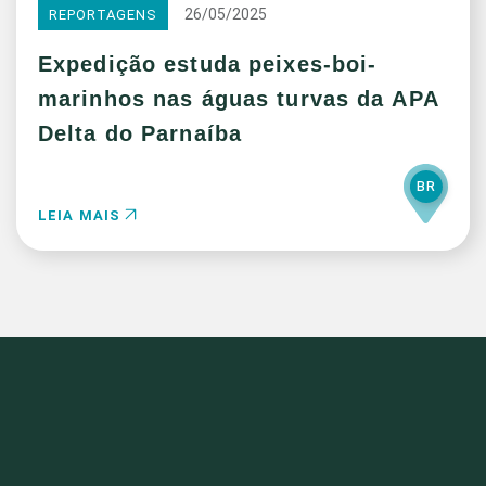
26/05/2025
REPORTAGENS
Expedição estuda peixes-boi-
marinhos nas águas turvas da APA
Delta do Parnaíba
BR
LEIA MAIS