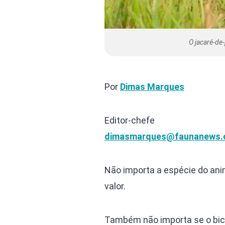
O jacaré-de
Por
Dimas Marques
Editor-chefe
dimasmarques@faunanews.
Não importa a espécie do ani
valor.
Também não importa se o bic