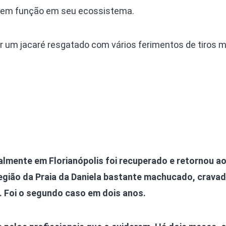
 tem função em seu ecossistema.
var um jacaré resgatado com vários ferimentos de tiros 
lmente em Florianópolis foi recuperado e retornou ao
região da Praia da Daniela bastante machucado, crava
a. Foi o segundo caso em dois anos.