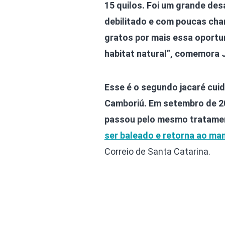
15 quilos. Foi um grande desa
debilitado e com poucas cha
gratos por mais essa oportun
habitat natural”, comemora J
Esse é o segundo jacaré cuid
Camboriú. Em setembro de 20
passou pelo mesmo tratamen
ser baleado e retorna ao ma
Correio de Santa Catarina.