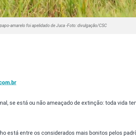
-papo-amarelo foi apelidado de Juca -Foto: divulgação/CSC
com.br
mal, se está ou não ameaçado de extinção: toda vida t
ho está entre os considerados mais bonitos pelos padr