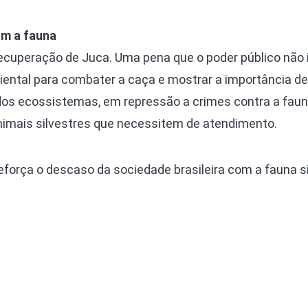
om a fauna
ecuperação de Juca. Uma pena que o poder público não i
ental para combater a caça e mostrar a importância de
o dos ecossistemas, em repressão a crimes contra a fau
animais silvestres que necessitem de atendimento.
força o descaso da sociedade brasileira com a fauna si