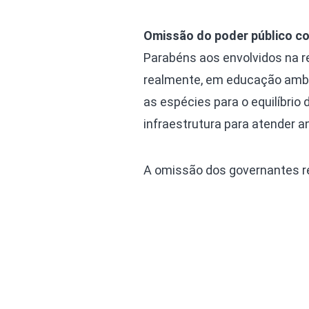
Omissão do poder público c
Parabéns aos envolvidos na r
realmente, em educação ambi
as espécies para o equilíbri
infraestrutura para atender 
A omissão dos governantes re