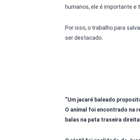
humanos, ele é importante e
Por isso, o trabalho para sal
ser destacado.
“Um jacaré baleado proposita
O animal foi encontrado na 
balas na pata traseira direit