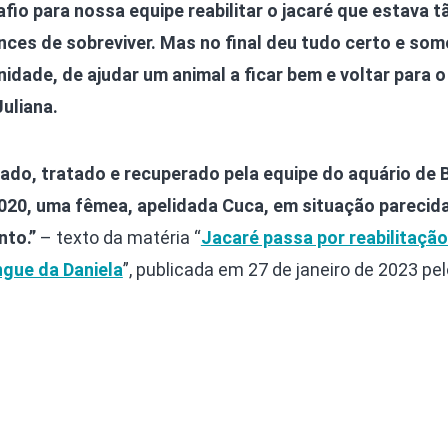
fio para nossa equipe reabilitar o jacaré que estava t
nces de sobreviver. Mas no final deu tudo certo e so
idade, de ajudar um animal a ficar bem e voltar para o
uliana.
ado, tratado e recuperado pela equipe do aquário de 
20, uma fêmea, apelidada Cuca, em situação parecida
to.”
– texto da matéria “
Jacaré passa por reabilitaçã
ngue da Daniela
”, publicada em 27 de janeiro de 2023 pel