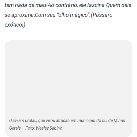
tem nada de mau!
Ao contrário, ele fascina
Quem dele
se aproxima,
Com seu “olho mágico”.
(Pássaro
exótico!)
O jovem urutau, que virou atração em município do sul de Minas
Gerais – Foto: Wesley Sabino