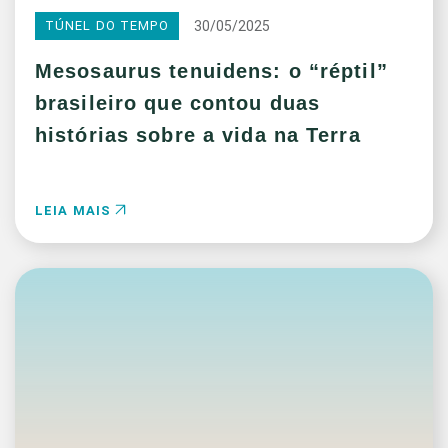
30/05/2025
TÚNEL DO TEMPO
Mesosaurus tenuidens: o “réptil”
brasileiro que contou duas
histórias sobre a vida na Terra
LEIA MAIS