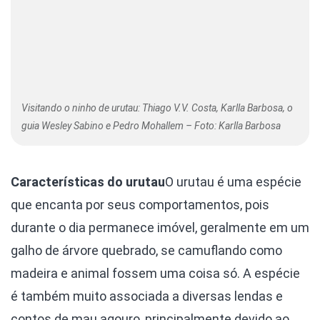
Visitando o ninho de urutau: Thiago V.V. Costa, Karlla Barbosa, o
guia Wesley Sabino e Pedro Mohallem – Foto: Karlla Barbosa
Características do urutau
O urutau é uma espécie
que encanta por seus comportamentos, pois
durante o dia permanece imóvel, geralmente em um
galho de árvore quebrado, se camuflando como
madeira e animal fossem uma coisa só. A espécie
é também muito associada a diversas lendas e
contos de mau agouro, principalmente devido ao