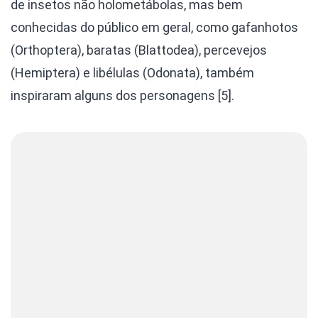
de insetos não holometábolas, mas bem
conhecidas do público em geral, como gafanhotos
(Orthoptera), baratas (Blattodea), percevejos
(Hemiptera) e libélulas (Odonata), também
inspiraram alguns dos personagens [5].