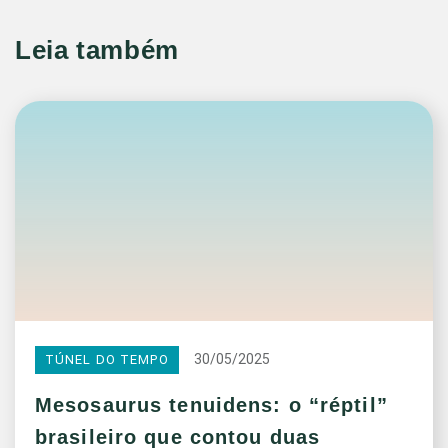
Leia também
30/05/2025
TÚNEL DO TEMPO
Mesosaurus tenuidens: o “réptil”
brasileiro que contou duas