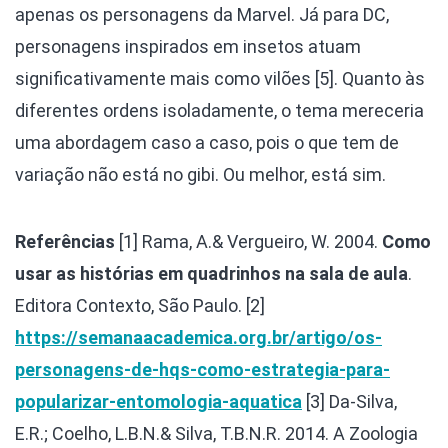
apenas os personagens da Marvel. Já para DC,
personagens inspirados em insetos atuam
significativamente mais como vilões [5]. Quanto às
diferentes ordens isoladamente, o tema mereceria
uma abordagem caso a caso, pois o que tem de
variação não está no gibi. Ou melhor, está sim.
Referências
[1] Rama, A.& Vergueiro, W. 2004.
Como
usar as histórias em quadrinhos na sala de aula
.
Editora Contexto, São Paulo.
[2]
https://semanaacademica.org.br/artigo/os-
personagens-de-hqs-como-estrategia-para-
popularizar-entomologia-aquatica
[3] Da-Silva,
E.R.; Coelho, L.B.N.& Silva, T.B.N.R. 2014. A Zoologia