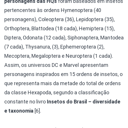
personagens das HQs
foram baseados em insetos
pertencentes às ordens Hymenoptera (40
personagens), Coleoptera (36), Lepidoptera (35),
Orthoptera, Blattodea (18 cada), Hemiptera (15),
Diptera, Odonata (12 cada), Siphonaptera, Mantodea
(7 cada), Thysanura, (3), Ephemeroptera (2),
Mecoptera, Megaloptera e Neuroptera (1 cada).
Assim, os universos DC e Marvel apresentam
personagens inspirados em 15 ordens de insetos, o
que representa mais da metade do total de ordens
da classe Hexapoda, segundo a classificação
constante no livro
Insetos do Brasil – diversidade
e taxonomia
[6].