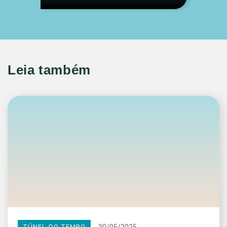
Leia também
30/05/2025
TÚNEL DO TEMPO