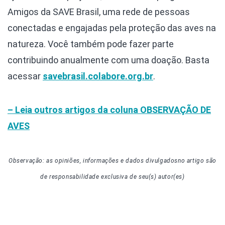
Amigos da SAVE Brasil, uma rede de pessoas
conectadas e engajadas pela proteção das aves na
natureza. Você também pode fazer parte
contribuindo anualmente com uma doação. Basta
acessar
savebrasil.colabore.org.br
.
– Leia outros artigos da coluna
OBSERVAÇÃO DE
AVES
Observação: as opiniões, informações e dados divulgados
no artigo
são
de responsabilidade exclusiva de seu(s) autor(es)