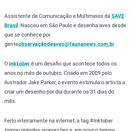
Assistente de Comunicação e Multimeios da
SAVE
Brasil
. Nasceu em São Paulo e desenha aves desde
que se conhece por
gente
observaçãodeaves@faunanews.com.br
O
Inktober
é um desafio que acontece todos os
anos no mês de outubro. Criado em 2009 pelo
ilustrador Jake Parker, o evento estimula o artista a
criar um desenho por dia durante os 31 dias do
mês.
Feito inteiramente na internet, a tag #Inktober
tomou grandes proporções e, em pouco tempo,