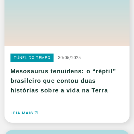
30/05/2025
TÚNEL DO TEMPO
Mesosaurus tenuidens: o “réptil”
brasileiro que contou duas
histórias sobre a vida na Terra
LEIA MAIS