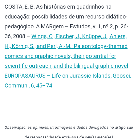
COSTA, E. B. As histórias em quadrinhos na
educação: possibilidades de um recurso didático-
pedagógico. A MARgem – Estudos, v. 1, nº 2, p. 26-
36, 2008
–
Wings, O., Fischer, J., Knüppe, J., Ahlers,
H., Körnig, S., and Perl, A.-M.: Paleontology-themed
comics and graphic novels, their potential for
scientific outreach, and the bilingual graphic novel
EUROPASAURUS – Life on Jurassic Islands, Geosci.
Commun., 6, 45–74
Observação: as opiniões, informações e dados divulgados
no artigo
são
de responsabilidade exclusiva de seu(s) autor(es)