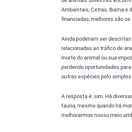
de animais silvestres encontr
Ambientais, Cetras, Ibama e 
financiadas, melhores são os
Ainda poderiam ser descritas
relacionadas ao tráfico de 
morte do animal ou sua impos
perdendo oportunidades para 
outras espécies pelo simples
A resposta é: sim. Há diver
fauna, mesmo quando há mort
melhorarmos nosso meio amb