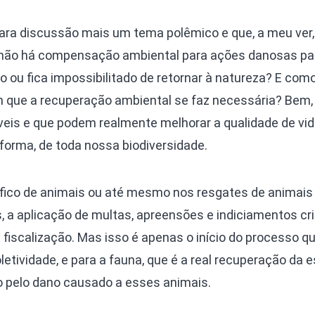
para discussão mais um tema polêmico e que, a meu ver,
te não há compensação ambiental para ações danosas pa
 ou fica impossibilitado de retornar à natureza? E com
que a recuperação ambiental se faz necessária? Bem, i
iáveis e que podem realmente melhorar a qualidade de vi
 forma, de toda nossa biodiversidade.
fico de animais ou até mesmo nos resgates de animai
s, a aplicação de multas, apreensões e indiciamentos cri
 fiscalização. Mas isso é apenas o início do processo q
letividade, e para a fauna, que é a real recuperação da 
 pelo dano causado a esses animais.