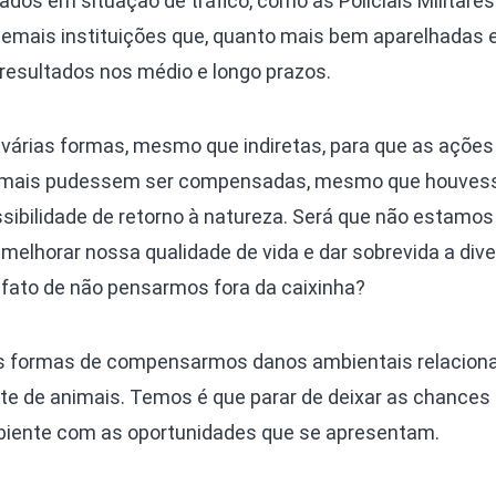
ados em situação de tráfico, como as Policiais Militares
demais instituições que, quanto mais bem aparelhadas 
 resultados nos médio e longo prazos.
 várias formas, mesmo que indiretas, para que as ações
animais pudessem ser compensadas, mesmo que houves
sibilidade de retorno à natureza. Será que não estamos
melhorar nossa qualidade de vida e dar sobrevida a div
 fato de não pensarmos fora da caixinha?
sas formas de compensarmos danos ambientais relacion
e de animais. Temos é que parar de deixar as chances
iente com as oportunidades que se apresentam.