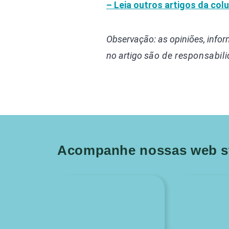
– Leia outros artigos da co
Observação: as opiniões, info
no artigo
são de responsabili
Acompanhe nossas web st