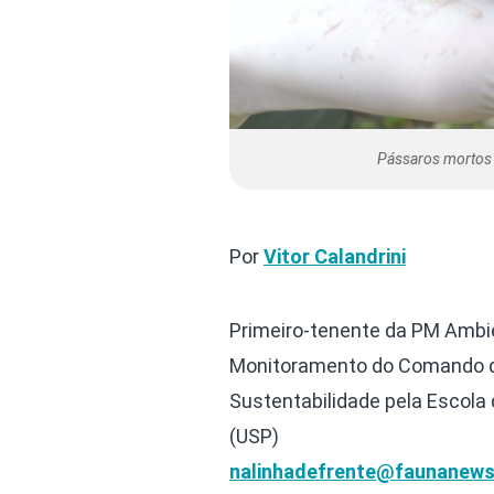
Pássaros mortos
Por
Vitor Calandrini
Primeiro-tenente da PM Ambie
Monitoramento do Comando d
Sustentabilidade pela Escola
(USP)
nalinhadefrente@faunanews