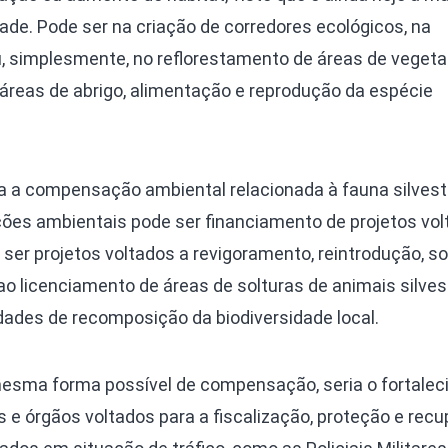
ade. Pode ser na criação de corredores ecológicos, na
u, simplesmente, no reflorestamento de áreas de veget
 áreas de abrigo, alimentação e reprodução da espécie
ra a compensação ambiental relacionada à fauna silvest
ões ambientais pode ser financiamento de projetos vol
er projetos voltados a revigoramento, reintrodução, so
 licenciamento de áreas de solturas de animais silves
idades de recomposição da biodiversidade local.
mesma forma possível de compensação, seria o fortalec
 e órgãos voltados para a fiscalização, proteção e rec