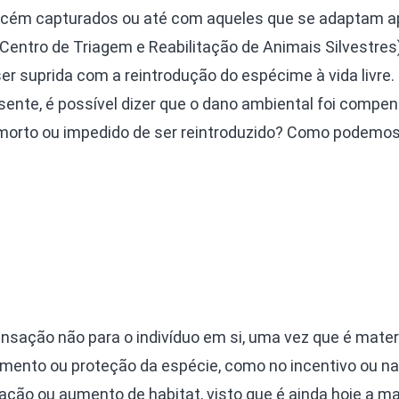
ecém capturados ou até com aqueles que se adaptam 
entro de Triagem e Reabilitação de Animais Silvestres)
 suprida com a reintrodução do espécime à vida livre.
nte, é possível dizer que o dano ambiental foi compen
morto ou impedido de ser reintroduzido? Como podemo
nsação não para o indivíduo em si, uma vez que é mate
amento ou proteção da espécie, como no incentivo ou na
iação ou aumento de habitat, visto que é ainda hoje a ma