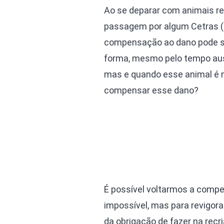
Ao se deparar com animais r
passagem por algum Cetras (C
compensação ao dano pode ser
forma, mesmo pelo tempo ause
mas e quando esse animal é 
compensar esse dano?
É possível voltarmos a compe
impossível, mas para revigor
da obrigação de fazer na recr