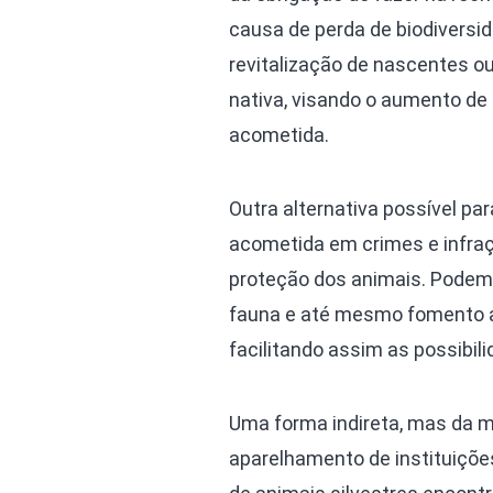
causa de perda de biodiversid
revitalização de nascentes o
nativa, visando o aumento de
acometida.
Outra alternativa possível pa
acometida em crimes e infraç
proteção dos animais. Podem s
fauna e até mesmo fomento ao
facilitando assim as possibil
Uma forma indireta, mas da 
aparelhamento de instituições