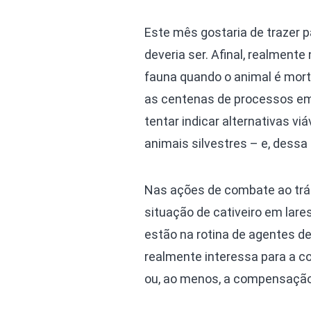
Este mês gostaria de trazer 
deveria ser. Afinal, realmen
fauna quando o animal é morto
as centenas de processos em 
tentar indicar alternativas v
animais silvestres – e, dessa
Nas ações de combate ao trá
situação de cativeiro em lare
estão na rotina de agentes de
realmente interessa para a co
ou, ao menos, a compensação