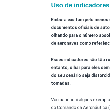
Uso de indicadores
Embora existam pelo menos o
documentos oficiais de auto
olhando para o número absol
de aeronaves como referênci
Esses indicadores são tão r
entanto, olhar para eles se
do seu cenário seja distorc
tomadas.
Vou usar aqui alguns exempl
do Comando da Aeronáutica (M