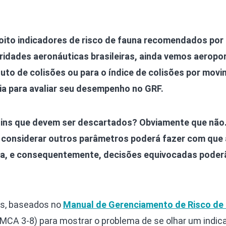
ito indicadores de risco de fauna recomendados por
ridades aeronáuticas brasileiras, ainda vemos aeropo
uto de colisões ou para o índice de colisões por mov
a para avaliar seu desempenho no GRF.
uins que devem ser descartados? Obviamente que não
m considerar outros parâmetros poderá fazer com que 
ida, e consequentemente, decisões equivocadas poder
os, baseados no
Manual de Gerenciamento de Risco de
CA 3-8) para mostrar o problema de se olhar um indic