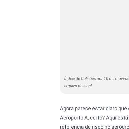
Índice de Colisões por 10 mil movim
arquivo pessoal
Agora parece estar claro que 
Aeroporto A, certo? Aqui est
referência de risco no aeród