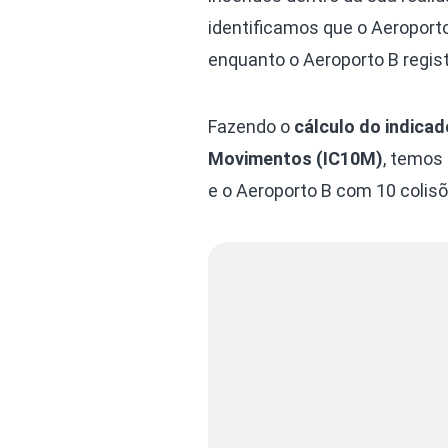
identificamos que o Aeroport
enquanto o Aeroporto B regist
Fazendo o
cálculo do indicad
Movimentos (IC10M)
, temos
e o Aeroporto B com 10 colis