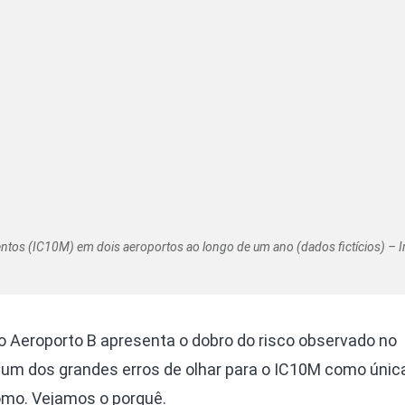
entos (IC10M) em dois aeroportos ao longo de um ano (dados fictícios) –
o Aeroporto B apresenta o dobro do risco observado no
á um dos grandes erros de olhar para o IC10M como únic
romo. Vejamos o porquê.