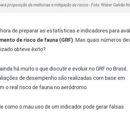
 para proposição de melhorias e mitigação de riscos - Foto: Weber Galvão 
 hora de preparar as estatísticas e indicadores para ava
amento de risco de fauna (GRF)
. Mas quais números dev
izado obteve êxito?
nda há muito o que discutir e evoluir no GRF no Brasil.
liações de desempenho são realizadas com base em
m o real risco de fauna no aeródromo.
de como o mau uso de um indicador pode gerar falsas