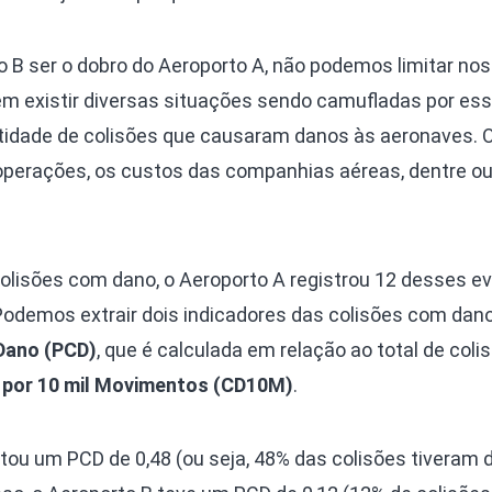
 B ser o dobro do Aeroporto A, não podemos limitar no
dem existir diversas situações sendo camufladas por es
idade de colisões que causaram danos às aeronaves. O
operações, os custos das companhias aéreas, dentre ou
olisões com dano, o Aeroporto A registrou 12 desses e
 Podemos extrair dois indicadores das colisões com dano
Dano (PCD)
, que é calculada em relação ao total de colis
 por 10 mil Movimentos (CD10M)
.
tou um PCD de 0,48 (ou seja, 48% das colisões tiveram 