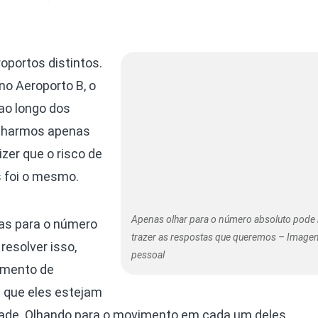
oportos distintos.
no Aeroporto B, o
ao longo dos
olharmos apenas
zer que o risco de
 foi o mesmo.
Apenas olhar para o número absoluto pode
as para o número
trazer as respostas que queremos – Imagem
resolver isso,
pessoal
imento de
 que eles estejam
idade. Olhando para o movimento em cada um deles,