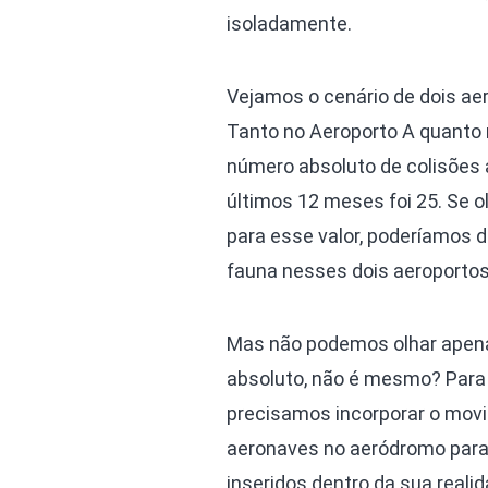
isoladamente.
Vejamos o cenário de dois aer
Tanto no Aeroporto A quanto 
número absoluto de colisões 
últimos 12 meses foi 25. Se 
para esse valor, poderíamos di
fauna nesses dois aeroportos
Mas não podemos olhar apen
absoluto, não é mesmo? Para 
precisamos incorporar o mov
aeronaves no aeródromo para
inseridos dentro da sua real