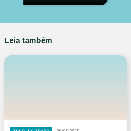
Leia também
30/05/2025
TÚNEL DO TEMPO