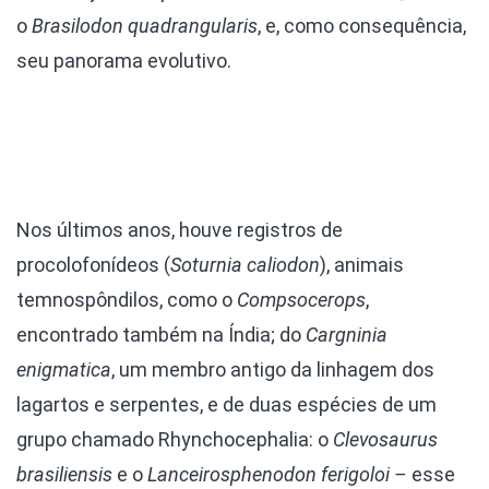
o
Brasilodon quadrangularis
, e, como consequência,
seu panorama evolutivo.
Nos últimos anos, houve registros de
procolofonídeos (
Soturnia caliodon
), animais
temnospôndilos, como o
Compsocerops
,
encontrado também na Índia; do
Cargninia
enigmatica
, um membro antigo da linhagem dos
lagartos e serpentes, e de duas espécies de um
grupo chamado Rhynchocephalia: o
Clevosaurus
brasiliensis
e o
Lanceirosphenodon ferigoloi –
esse