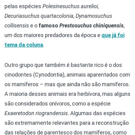
pelas espécies
Polesinesuchus aurelioi,
Decuriasuchus quartacolonia, Dynamosuchus
collisensis
e o
famoso
Prestosuchus chiniquensis
,
um dos maiores predadores da época e
que já foi
tema da coluna
.
Outro grupo que também é bastante rico é o dos
cinodontes (Cynodontia), animais aparentados com
os mamíferos – mas que ainda não são mamíferos.
A maioria desses animais era herbívora, mas alguns
são considerados onívoros, como a espécie
Exaeretodon riograndensis
. Algumas das espécies
são extremamente relevantes para a reconstrução
das relações de parentesco dos mamíferos, como