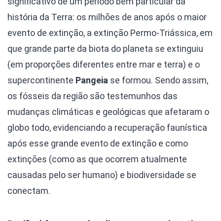
significativo de um período bem particular da
história da Terra: os milhões de anos após o maior
evento de extinção, a extinção Permo-Triássica, em
que grande parte da biota do planeta se extinguiu
(em proporções diferentes entre mar e terra) e o
supercontinente
Pangeia
se formou. Sendo assim,
os fósseis da região são testemunhos das
mudanças climáticas e geológicas que afetaram o
globo todo, evidenciando a recuperação faunística
após esse grande evento de extinção e como
extinções (como as que ocorrem atualmente
causadas pelo ser humano) e biodiversidade se
conectam.