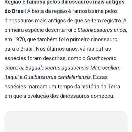
Região é famosa pelos dinossauros mais antigos
do Brasil
A biota da região é famosíssima pelos
dinossauros mais antigos de que se tem registro. A
primeira espécie descrita foi o
Staurikosaurus pricei
,
em 1970, que também foi o primeiro dinossauro
para o Brasil. Nos últimos anos, várias outras
espécies foram descritas, como o
Gnathovorax
cabrerai
,
Bagualosaurus agudoensis
,
Macrocollum
itaquii
e
Guaibasaurus candelariensis
. Essas
espécies marcam um tempo da história da Terra
em que a evolução dos dinossauros começou.