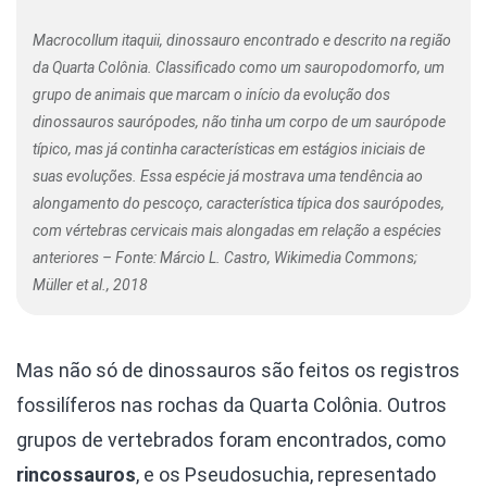
Macrocollum itaquii, dinossauro encontrado e descrito na região
da Quarta Colônia. Classificado como um sauropodomorfo, um
grupo de animais que marcam o início da evolução dos
dinossauros saurópodes, não tinha um corpo de um saurópode
típico, mas já continha características em estágios iniciais de
suas evoluções. Essa espécie já mostrava uma tendência ao
alongamento do pescoço, característica típica dos saurópodes,
com vértebras cervicais mais alongadas em relação a espécies
anteriores – Fonte: Márcio L. Castro, Wikimedia Commons;
Müller et al., 2018
Mas não só de dinossauros são feitos os registros
fossilíferos nas rochas da Quarta Colônia. Outros
grupos de vertebrados foram encontrados, como
rincossauros
, e os Pseudosuchia, representado