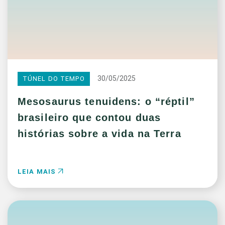
30/05/2025
TÚNEL DO TEMPO
Mesosaurus tenuidens: o “réptil”
brasileiro que contou duas
histórias sobre a vida na Terra
LEIA MAIS