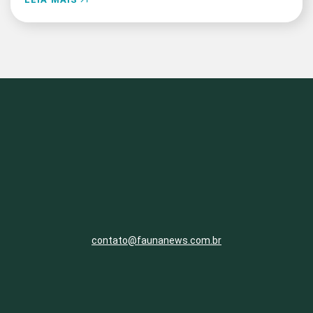
contato@faunanews.com.br