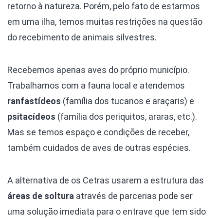
retorno à natureza. Porém, pelo fato de estarmos
em uma ilha, temos muitas restrições na questão
do recebimento de animais silvestres.
Recebemos apenas aves do próprio município.
Trabalhamos com a fauna local e atendemos
ranfastídeos
(família dos tucanos e araçaris) e
psitacídeos
(família dos periquitos, araras, etc.).
Mas se temos espaço e condições de receber,
também cuidados de aves de outras espécies.
A alternativa de os Cetras usarem a estrutura das
áreas de soltura
através de parcerias pode ser
uma solução imediata para o entrave que tem sido