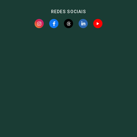
REDES SOCIAIS
Fauna News
Licença