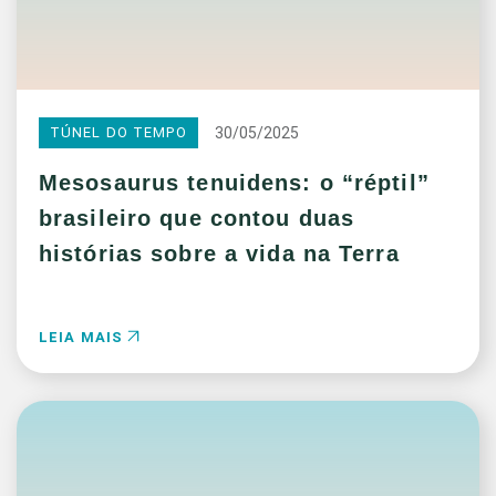
30/05/2025
TÚNEL DO TEMPO
Mesosaurus tenuidens: o “réptil”
brasileiro que contou duas
histórias sobre a vida na Terra
LEIA MAIS