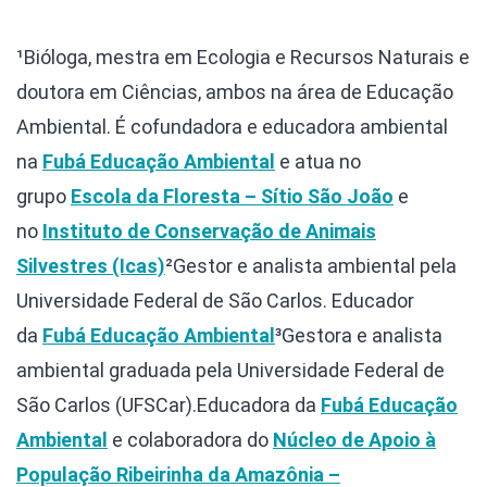
¹Bióloga, mestra em Ecologia e Recursos Naturais e
doutora em Ciências, ambos na área de Educação
Ambiental. É cofundadora e educadora ambiental
na
Fubá Educação Ambiental
e atua no
grupo
Escola da Floresta – Sítio São João
e
no
Instituto de Conservação de Animais
Silvestres (Icas)
²Gestor e analista ambiental pela
Universidade Federal de São Carlos. Educador
da
Fubá Educação Ambiental
³Gestora e analista
ambiental graduada pela Universidade Federal de
São Carlos (UFSCar).Educadora da
Fubá Educação
Ambiental
e colaboradora do
Núcleo de Apoio à
População Ribeirinha da Amazônia –