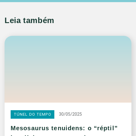
Leia também
30/05/2025
TÚNEL DO TEMPO
Mesosaurus tenuidens: o “réptil”