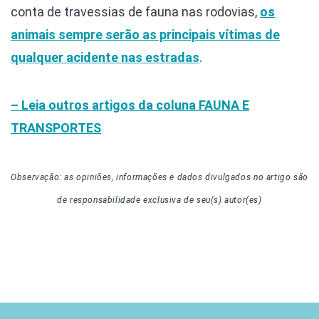
conta de travessias de fauna nas rodovias,
os
animais sempre serão as principais vítimas de
qualquer acidente nas estradas
.
– Leia outros artigos da coluna
FAUNA E
TRANSPORTES
Observação: as opiniões, informações e dados divulgados
no artigo
são
de responsabilidade exclusiva de seu(s) autor(es)