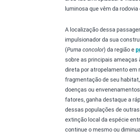
luminosa que vêm da rodovia e
A localização dessa passage
impulsionador da sua constr
(
Puma concolor
) da região e
p
sobre as principais ameaças à
direta por atropelamento em 
fragmentação de seu habitat,
doenças ou envenenamentos, q
fatores, ganha destaque a rá
dessas populações de outras 
extinção local da espécie en
continue o mesmo ou diminua