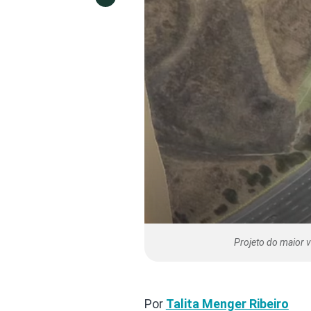
Projeto do maior 
Por
Talita Menger Ribeiro