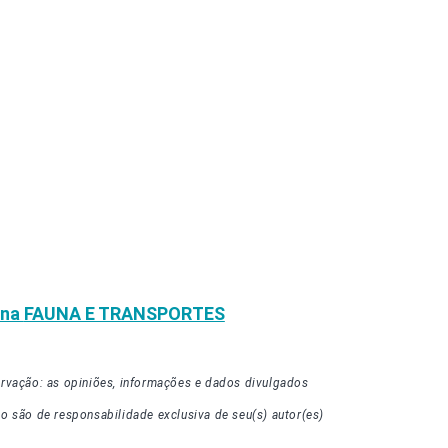
una
FAUNA E TRANSPORTES
rvação: as opiniões, informações e dados divulgados
go
são de responsabilidade exclusiva de seu(s) autor(es)