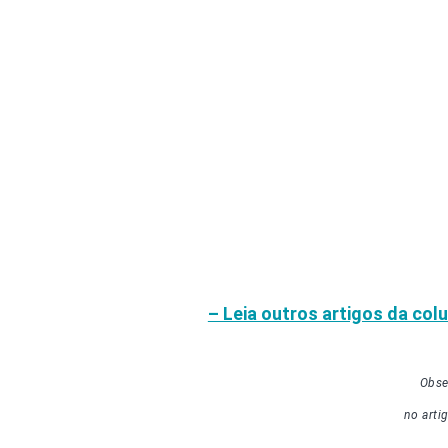
– Leia outros artigos da col
Obse
no arti