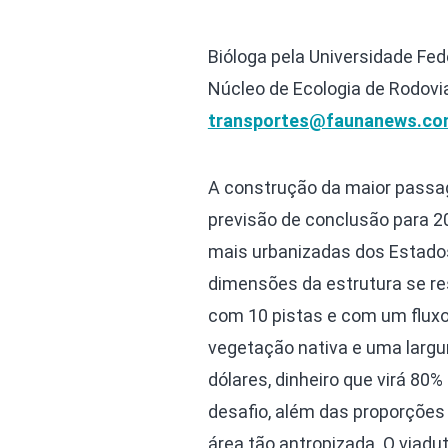
Bióloga pela Universidade Fed
Núcleo de Ecologia de Rodovi
transportes@faunanews.co
A construção da maior passa
previsão de conclusão para 2
mais urbanizadas dos Estados
dimensões da estrutura se r
com 10 pistas e com um fluxo 
vegetação nativa e uma largur
dólares, dinheiro que virá 80
desafio, além das proporções
área tão antropizada. O viadut