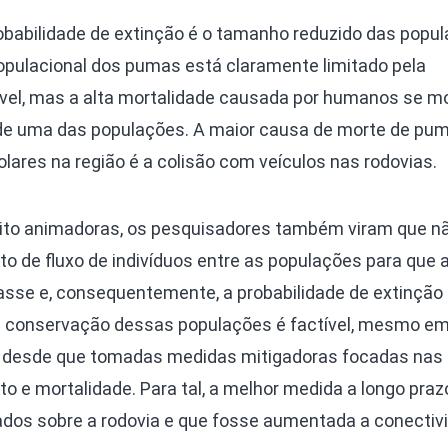
obabilidade de extinção é o tamanho reduzido das popul
pulacional dos pumas está claramente limitado pela
ível, mas a alta mortalidade causada por humanos se m
 de uma das populações. A maior causa de morte de pu
lares na região é a colisão com veículos nas rodovias.
ito animadoras, os pesquisadores também viram que nã
 de fluxo de indivíduos entre as populações para que 
sse e, consequentemente, a probabilidade de extinção
 a conservação dessas populações é factível, mesmo e
, desde que tomadas medidas mitigadoras focadas nas
o e mortalidade. Para tal, a melhor medida a longo prazo
ados sobre a rodovia e que fosse aumentada a conectiv