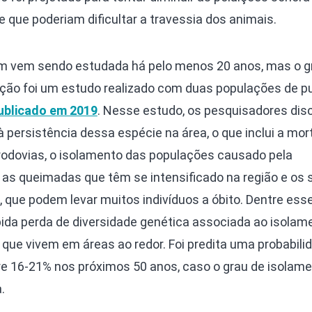
 que poderiam dificultar a travessia dos animais.
m vem sendo estudada há pelo menos 20 anos, mas o g
ução foi um estudo realizado com duas populações de 
ublicado em 2019
. Nesse estudo, os pesquisadores di
 persistência dessa espécie na área, o que inclui a mor
rodovias, o isolamento das populações causado pela
 as queimadas que têm se intensificado na região e os 
ue podem levar muitos indivíduos a óbito. Dentre ess
pida perda de diversidade genética associada ao isolam
que vivem em áreas ao redor. Foi predita uma probabili
tre 16-21% nos próximos 50 anos, caso o grau de isolam
.