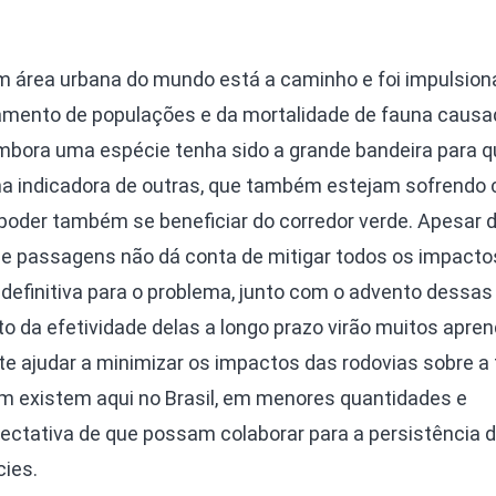
m área urbana do mundo está a caminho e foi impulsion
olamento de populações e da mortalidade de fauna causa
Embora uma espécie tenha sido a grande bandeira para q
ma indicadora de outras, que também estejam sofrendo
der também se beneficiar do corredor verde. Apesar 
e passagens não dá conta de mitigar todos os impact
 definitiva para o problema, junto com o advento dessas
o da efetividade delas a longo prazo virão muitos apre
 ajudar a minimizar os impactos das rodovias sobre a 
 existem aqui no Brasil, em menores quantidades e
ectativa de que possam colaborar para a persistência 
ies.