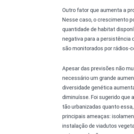
Outro fator que aumenta a pr
Nesse caso, o crescimento po
quantidade de habitat dispon
negativa para a persistência
são monitorados por rádios-co
Apesar das previsões não mu
necessário um grande aumento
diversidade genética aumenta
diminuísse. Foi sugerido que
tão urbanizadas quanto essa
principais ameaças: isolament
instalação de viadutos veget