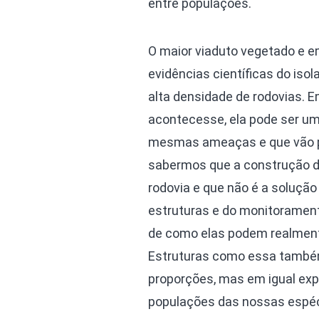
entre populações.
O maior viaduto vegetado e e
evidências científicas do is
alta densidade de rodovias. 
acontecesse, ela pode ser u
mesmas ameaças e que vão po
sabermos que a construção d
rodovia e que não é a solução
estruturas e do monitorament
de como elas podem realmente
Estruturas como essa também
proporções, mas em igual exp
populações das nossas espéc