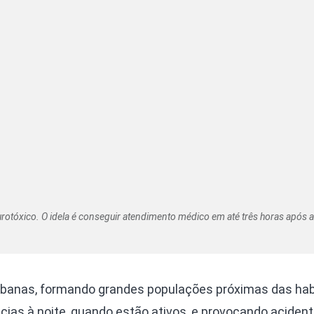
otóxico. O idela é conseguir atendimento médico em até três horas após a
anas, formando grandes populações próximas das hab
ias à noite, quando estão ativos, e provocando acident