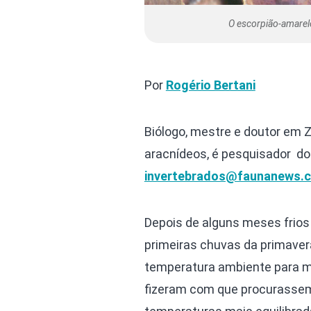
O escorpião-amarelo
Por
Rogério Bertani
Biólogo, mestre e doutor em Z
aracnídeos, é pesquisador do
invertebrados@faunanews.c
Depois de alguns meses frios 
primeiras chuvas da primave
temperatura ambiente para ma
fizeram com que procurassem