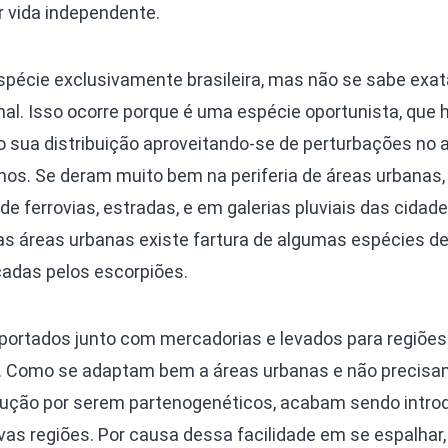
 vida independente.
spécie exclusivamente brasileira, mas não se sabe ex
inal. Isso ocorre porque é uma espécie oportunista, que 
 sua distribuição aproveitando-se de perturbações no
os. Se deram muito bem na periferia de áreas urbanas,
de ferrovias, estradas, e em galerias pluviais das cidade
as áreas urbanas existe fartura de algumas espécies de
adas pelos escorpiões.
portados junto com mercadorias e levados para regiões
al. Como se adaptam bem a áreas urbanas e não precisa
dução por serem partenogenéticos, acabam sendo intro
vas regiões. Por causa dessa facilidade em se espalhar,