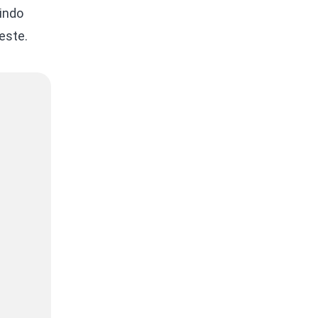
indo
este.