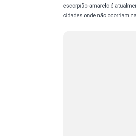
escorpião-amarelo é atualmen
cidades onde não ocorriam na