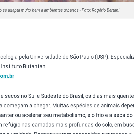
 se adapta muito bem a ambientes urbanos - Foto: Rogério Bertani
oologia pela Universidade de São Paulo (USP). Especial
 Instituto Butantan
om.br
e secos no Sul e Sudeste do Brasil, os dias mais quente
ra começam a chegar. Muitas espécies de animais dep
nter ou acelerar seu metabolismo, e o frio e a seca do 
 refúgio nas camadas mais profundas do solo, em bus