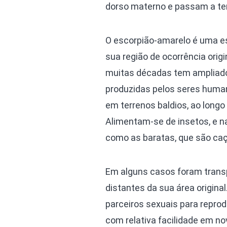
dorso materno e passam a ter
O escorpião-amarelo é uma e
sua região de ocorrência orig
muitas décadas tem ampliado
produzidas pelos seres human
em terrenos baldios, ao longo 
Alimentam-se de insetos, e n
como as baratas, que são caç
Em alguns casos foram trans
distantes da sua área origin
parceiros sexuais para repro
com relativa facilidade em no