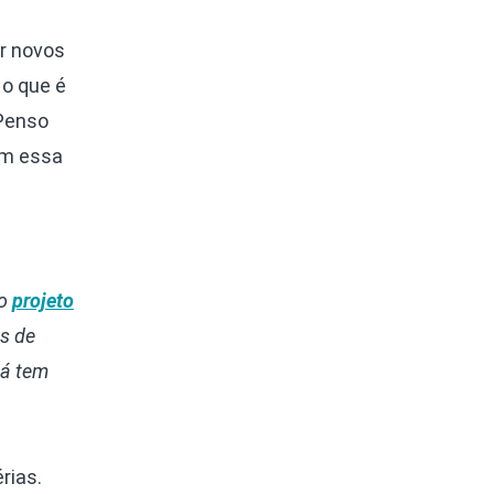
ar novos
 o que é
 Penso
com essa
 o
projeto
s de
já tem
rias.