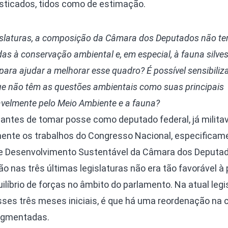
sticados, tidos como de estimação.
islaturas, a composição da Câmara dos Deputados não te
das à conservação ambiental e, em especial, à fauna silves
ara ajudar a melhorar esse quadro? É possível sensibiliza
ue não têm as questões ambientais como suas principais
velmente pelo Meio Ambiente e a fauna?
ntes de tomar posse como deputado federal, já milita
nte os trabalhos do Congresso Nacional, especificam
 Desenvolvimento Sustentável da Câmara dos Deputad
 nas três últimas legislaturas não era tão favorável à
líbrio de forças no âmbito do parlamento. Na atual legis
ses três meses iniciais, é que há uma reordenação na 
egmentadas.