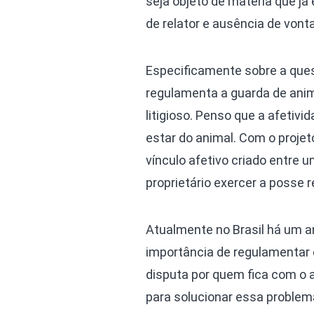
seja objeto de matéria que já
de relator e ausência de vonta
Especificamente sobre a ques
regulamenta a guarda de anim
litigioso. Penso que a afeti
estar do animal. Com o proje
vínculo afetivo criado entre u
proprietário exercer a posse 
Atualmente no Brasil há um a
importância de regulamentar 
disputa por quem fica com o 
para solucionar essa problemá