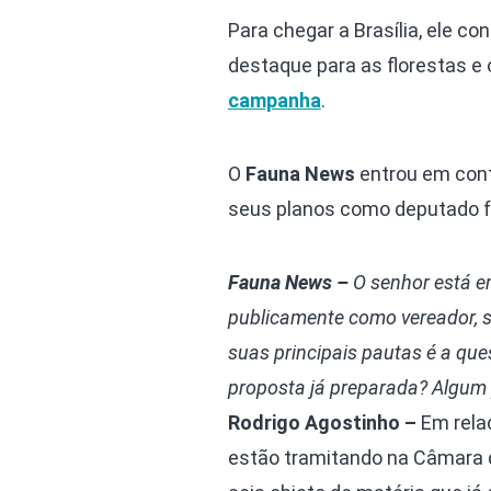
Para chegar a Brasília, ele c
destaque para as florestas e 
campanha
.
O
Fauna News
entrou em con
seus planos como deputado f
Fauna News –
O senhor está em
publicamente como vereador, s
suas principais pautas é a que
proposta já preparada? Algum p
Rodrigo Agostinho –
Em relaç
estão tramitando na Câmara 