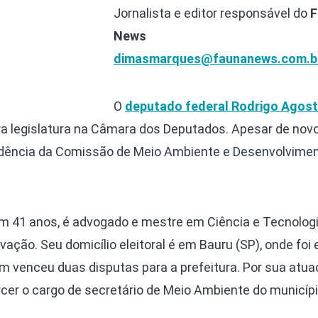
Jornalista e editor responsável do
F
News
dimasmarques@faunanews.com.b
O
deputado federal Rodrigo Agost
a legislatura na Câmara dos Deputados. Apesar de nov
esidência da Comissão de Meio Ambiente e Desenvolvime
tem 41 anos, é advogado e mestre em Ciência e Tecnolo
ção. Seu domicílio eleitoral é em Bauru (SP), onde foi e
 venceu duas disputas para a prefeitura. Por sua atua
cer o cargo de secretário de Meio Ambiente do municípi