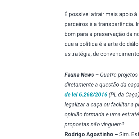
É possível atrair mais apoio à
parceiros é a transparência. 
bom para a preservação da no
que a política é a arte do di
estratégia, de convencimento
Fauna News –
Quatro projetos 
diretamente a questão da caç
de lei 6.268/2016
(PL da Caça)
legalizar a caça ou facilitar a
opinião formada e uma estratég
propostas não vinguem?
Rodrigo Agostinho –
Sim. Es