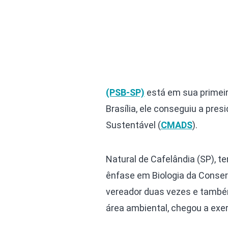
(PSB-SP)
está em sua primeir
Brasília, ele conseguiu a pr
Sustentável (
CMADS
).
Natural de Cafelândia (SP), 
ênfase em Biologia da Conserva
vereador duas vezes e também
área ambiental, chegou a exer