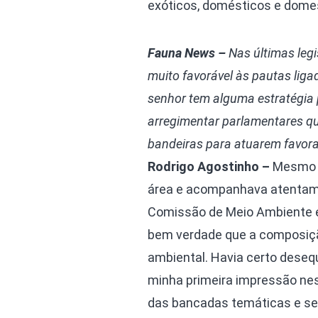
exóticos, domésticos e dome
Fauna News –
Nas últimas leg
muito favorável às pautas liga
senhor tem alguma estratégia p
arregimentar parlamentares q
bandeiras para atuarem favora
Rodrigo Agostinho –
Mesmo a
área e acompanhava atentame
Comissão de Meio Ambiente e
bem verdade que a composição
ambiental. Havia certo desequi
minha primeira impressão nes
das bancadas temáticas e s