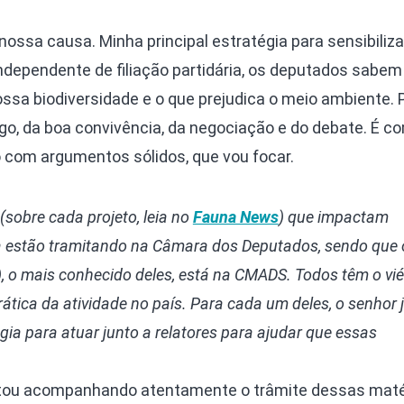
 nossa causa. Minha principal estratégia para sensibiliz
Independente de filiação partidária, os deputados sabem
ssa biodiversidade e o que prejudica o meio ambiente.
álogo, da boa convivência, da negociação e do debate. É 
 com argumentos sólidos, que vou focar.
(sobre cada projeto, leia no
Fauna News
) que impactam
a estão tramitando na Câmara dos Deputados, sendo que
, o mais conhecido deles, está na CMADS. Todos têm o vié
 prática da atividade no país. Para cada um deles, o senhor 
ia para atuar junto a relatores para ajudar que essas
tou acompanhando atentamente o trâmite dessas maté