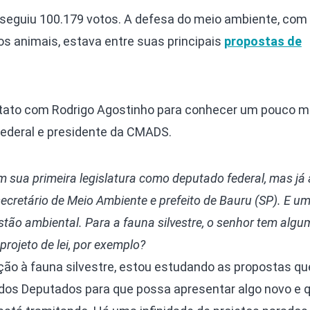
onseguiu 100.179 votos. A defesa do meio ambiente, com
os animais, estava entre suas principais
propostas de
tato com Rodrigo Agostinho para conhecer um pouco m
ederal e presidente da CMADS.
 sua primeira legislatura como deputado federal, mas já
ecretário de Meio Ambiente e prefeito de Bauru (SP). E u
stão ambiental. Para a fauna silvestre, o senhor tem alg
rojeto de lei, por exemplo?
ão à fauna silvestre, estou estudando as propostas que
dos Deputados para que possa apresentar algo novo e 