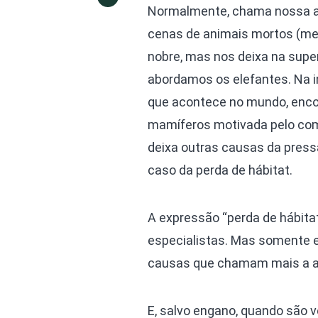
Normalmente, chama nossa ate
cenas de animais mortos (men
nobre, mas nos deixa na supe
abordamos os elefantes. Na 
que acontece no mundo, enco
mamíferos motivada pelo comér
deixa outras causas da pres
caso da perda de hábitat.
A expressão “perda de hábita
especialistas. Mas somente e
causas que chamam mais a at
E, salvo engano, quando são 