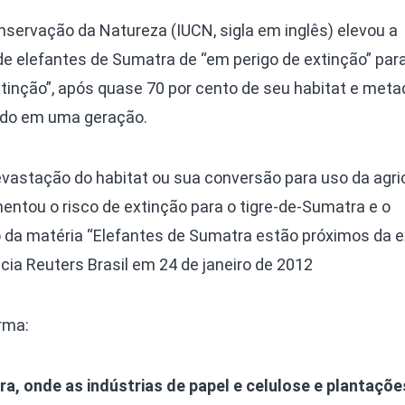
nservação da Natureza (IUCN, sigla em inglês) elevou a
de elefantes de Sumatra de “em perigo de extinção” par
tinção”, após quase 70 por cento de seu habitat e meta
ido em uma geração.
vastação do habitat ou sua conversão para uso da agric
tou o risco de extinção para o tigre-de-Sumatra e o
o da matéria “Elefantes de Sumatra estão próximos da e
cia Reuters Brasil em 24 de janeiro de 2012
rma:
ra, onde as indústrias de papel e celulose e plantaçõe