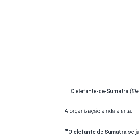
O elefante-de-Sumatra (
El
A organização ainda alerta:
‘”O elefante de Sumatra se j