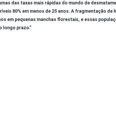
umas das taxas mais rápidas do mundo de desmatame
críveis 80% em menos de 25 anos. A fragmentação de h
hos em pequenas manchas florestais, e essas popula
o longo prazo.”