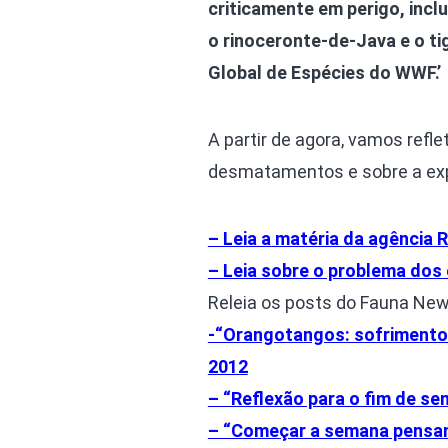
criticamente em perigo, inc
o rinoceronte-de-Java e o ti
Global de Espécies do WWF.’
A partir de agora, vamos ref
desmatamentos e sobre a exp
– Leia a matéria da agência R
– Leia sobre o problema dos
Releia os posts do Fauna New
-“Orangotangos: sofrimento 
2012
– “Reflexão para o fim de se
– “Começar a semana pensan