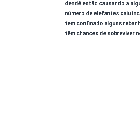
dendê estão causando a alg
número de elefantes caiu in
tem confinado alguns reban
têm chances de sobreviver n