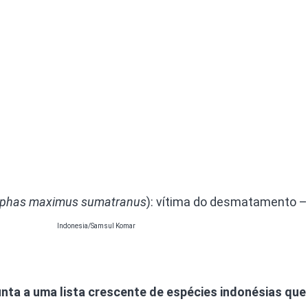
ephas maximus sumatranus
): vítima do desmatamento 
Indonesia/Samsul Komar
unta a uma lista crescente de espécies indonésias que