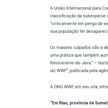
A União Internacional para Co
classificação da subespécie 
“criticamente em perigo de ex
sua população ter desaparec
Os maiores culpados são a de
uma prática que também aumen
Rinoceronte-de-Java.” – text
diz WWF”, publicada pela agên
A ONG WWF, em seu site, info
“Em Riau, província de Sumat