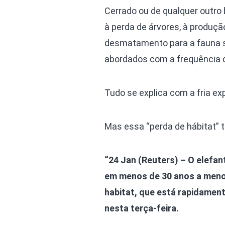
Cerrado ou de qualquer outro
à perda de árvores, à produç
desmatamento para a fauna si
abordados com a frequência 
Tudo se explica com a fria ex
Mas essa “perda de hábitat”
“24 Jan (Reuters) – O elefan
em menos de 30 anos a meno
habitat, que está rapidamen
nesta terça-feira.