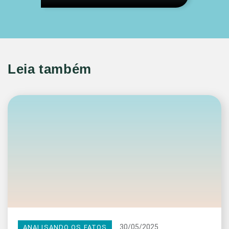
Leia também
30/05/2025
ANALISANDO OS FATOS