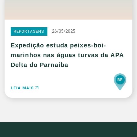
26/05/2025
REPORTAGENS
Expedição estuda peixes-boi-
marinhos nas águas turvas da APA
Delta do Parnaíba
BR
LEIA MAIS