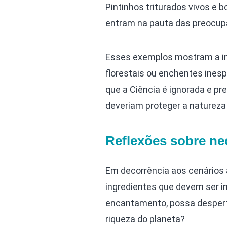
Pintinhos triturados vivos e 
entram na pauta das preocup
Esses exemplos mostram a in
florestais ou enchentes ines
que a Ciência é ignorada e p
deveriam proteger a natureza
Reflexões sobre ne
Em decorrência aos cenários 
ingredientes que devem ser in
encantamento, possa despert
riqueza do planeta?