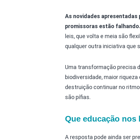
As novidades apresentadas 
promissoras estão falhando
leis, que volta e meia são fl
qualquer outra iniciativa que 
Uma transformação precisa da
biodiversidade, maior riqueza
destruição continuar no ritm
são pífias.
Que educação nos l
A resposta pode ainda ser pre