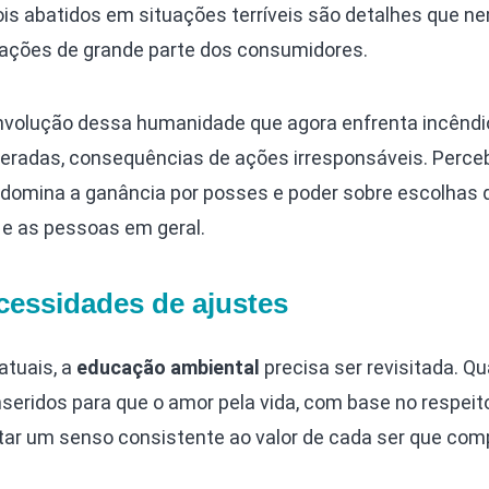
bois abatidos em situações terríveis são detalhes que n
ações de grande parte dos consumidores.
volução dessa humanidade que agora enfrenta incêndi
peradas, consequências de ações irresponsáveis. Perce
redomina a ganância por posses e poder sobre escolhas 
 e as pessoas em geral.
cessidades de ajustes
atuais, a
educação ambiental
precisa ser revisitada. Qu
seridos para que o amor pela vida, com base no respeit
ar um senso consistente ao valor de cada ser que com