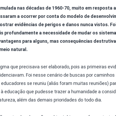
rmulada nas décadas de 1960-70, muito em resposta a
assaram a ocorrer por conta do modelo de desenvolv
strar evidências de perigos e danos nunca vistos. Fo
is profundamente a necessidade de mudar os sistem
 vantagens para alguns, mas consequências destrutiva
meio natural.
gma que precisava ser elaborado, pois as primeiras evi
evidenciavam. Foi nesse cenário de buscas por caminhos
educadores se reuniu (aliás foram muitas reuniões) pa
o à educação que pudesse trazer a humanidade a consid
tureza, além das demais prioridades do todo dia.