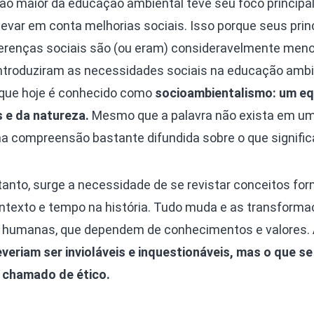
ão maior da educação ambiental teve seu foco principal
evar em conta melhorias sociais. Isso porque seus prin
iferenças sociais são (ou eram) consideravelmente meno
introduziram as necessidades sociais na educação ambi
 que hoje é conhecido como
socioambientalismo: um equ
 e da natureza.
Mesmo que a palavra não exista em u
 uma compreensão bastante difundida sobre o que signific
nto, surge a necessidade de se revistar conceitos fo
ntexto e tempo na história. Tudo muda e as transform
s humanas, que dependem de conhecimentos e valores.
eriam ser invioláveis e inquestionáveis, mas o que se 
r chamado de ético.