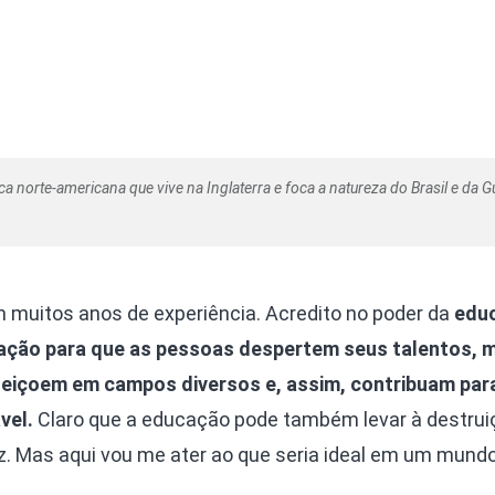
tica norte-americana que vive na Inglaterra e foca a natureza do Brasil e da G
muitos anos de experiência. Acredito no poder da
edu
ção para que as pessoas despertem seus talentos, m
feiçoem em campos diversos e, assim, contribuam par
vel.
Claro que a educação pode também levar à destrui
z. Mas aqui vou me ater ao que seria ideal em um mundo