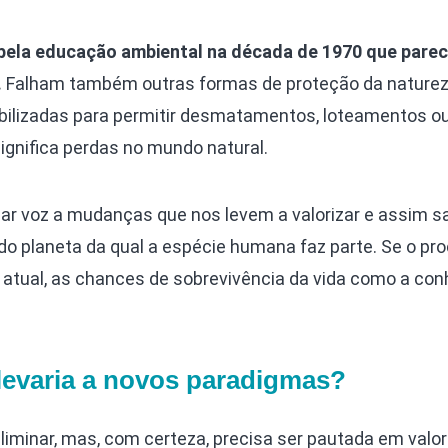
pela educação ambiental na década de 1970 que parec
.
Falham também outras formas de proteção da nature
exibilizadas para permitir desmatamentos, loteamentos o
significa perdas no mundo natural.
r voz a mudanças que nos levem a valorizar e assim sa
 do planeta da qual a espécie humana faz parte. Se o pr
o atual, as chances de sobrevivência da vida como a c
evaria a novos paradigmas?
liminar, mas, com certeza, precisa ser pautada em valo