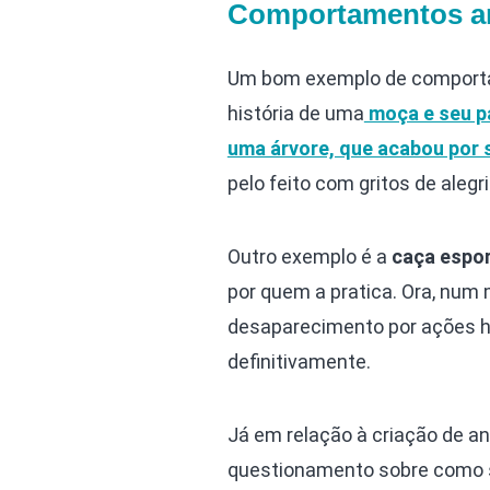
Comportamentos an
Um bom exemplo de comporta
história de uma
moça e seu pa
uma árvore, que acabou por s
pelo feito com gritos de alegri
Outro exemplo é a
caça espor
por quem a pratica. Ora, nu
desaparecimento por ações hu
definitivamente.
Já em relação à criação de ani
questionamento sobre como s