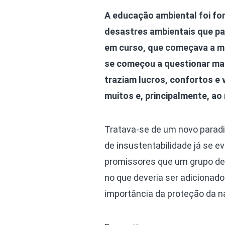
A educação ambiental foi fo
desastres ambientais que p
em curso, que começava a mo
se começou a questionar ma
traziam lucros, confortos e
muitos e, principalmente, ao 
Tratava-se de um novo paradi
de insustentabilidade já se 
promissores que um grupo de 
no que deveria ser adicionad
importância da proteção da na