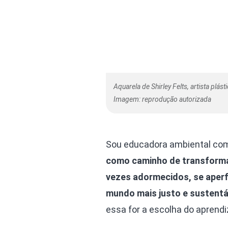
Aquarela de Shirley Felts, artista plás
Imagem: reprodução autorizada
Sou educadora ambiental com 
como caminho de transforma
vezes adormecidos, se aper
mundo mais justo e sustentá
essa for a escolha do aprendi