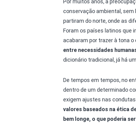
Por muitos anos, a preocupaç
conservação ambiental, sem l
partiram do norte, onde as d
Foram os países latinos que 
acabaram por trazer à tona o
entre necessidades humanas
dicionário tradicional, já há
De tempos em tempos, no enta
dentro de um determinado co
exigem ajustes nas conduta
valores baseados na ética dev
bem longe, o que poderia se