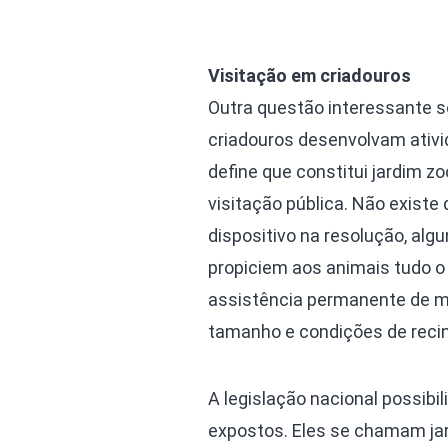
Visitação em criadouros
Outra questão interessante s
criadouros desenvolvam ativi
define que constitui jardim z
visitação pública. Não existe
dispositivo na resolução, alg
propiciem aos animais tudo o 
assistência permanente de mé
tamanho e condições de recin
A legislação nacional possibi
expostos. Eles se chamam jar