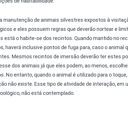
ções de habitabilidade.
a manutenção de animais silvestres expostos à visitaç
lógicos e eles possuem regras que deverão nortear e limi
as está o habite-se dos recintos. Quando mantido no rec
os, haverá inclusive pontos de fuga para, caso o animal q
ntes. Mesmos recintos de imersão deverão ter estes p
resse dos animais já que eles podem, ao menos, escolhe
 No entanto, quando o animal é utilizado para o toque,
ção não existe. Esse tipo de atividade de interação, em
 zoológico, não está contemplado.