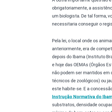
obrigatoriamente, a assistên
um biologista. De tal forma, 
necessitaria conseguir o regis
Pela lei, o local onde os an
anteriormente, era de competê
depois do Ibama (Instituto B
e hoje das OEMAs (Órgãos Est
não podem ser mantidos em qu
técnicos de zoológicos) ou j
este habite-se. E a concessão
Instrução Normativa do Ibam
substratos, densidade ocupac