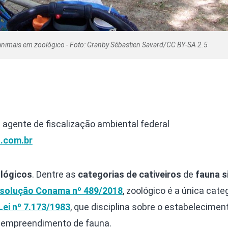
animais em zoológico - Foto: Granby Sébastien Savard/CC BY-SA 2.5
 agente de fiscalização ambiental federal
.com.br
lógicos
. Dentre as
categorias de cativeiros
de
fauna s
solução Conama nº 489/2018
, zoológico é a única cate
Lei nº 7.173/1983
, que disciplina sobre o estabelecimen
 empreendimento de fauna.