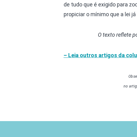
de tudo que é exigido para zo
propiciar o mínimo que a lei j
O texto reflete 
– Leia outros artigos da col
Obse
no arti