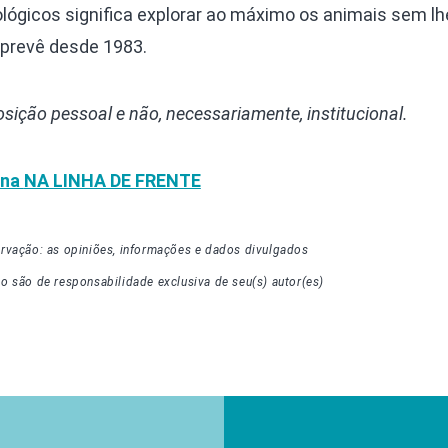
ológicos significa explorar ao máximo os animais sem l
á prevê desde 1983.
posição pessoal e não, necessariamente, institucional.
una
NA LINHA DE FRENTE
rvação: as opiniões, informações e dados divulgados
go
são de responsabilidade exclusiva de seu(s) autor(es)