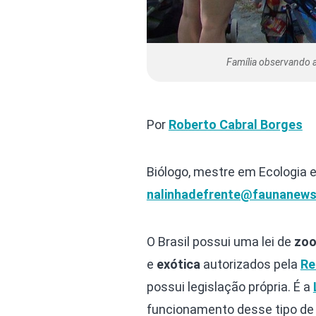
Família observando 
Por
Roberto Cabral Borges
Biólogo, mestre em Ecologia e
nalinhadefrente@faunanews
O Brasil possui uma lei de
zoo
e
exótica
autorizados pela
Re
possui legislação própria. É a
funcionamento desse tipo de