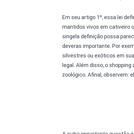
Em seu artigo 1º, essa lei de
mantidos vivos em cativeiro o
singela definição possa parec
deveras importante. Por exem
silvestres ou exóticos em su
legal. Além disso, o shopping
zoológico. Afinal, observem: 
A outra importante questão é q