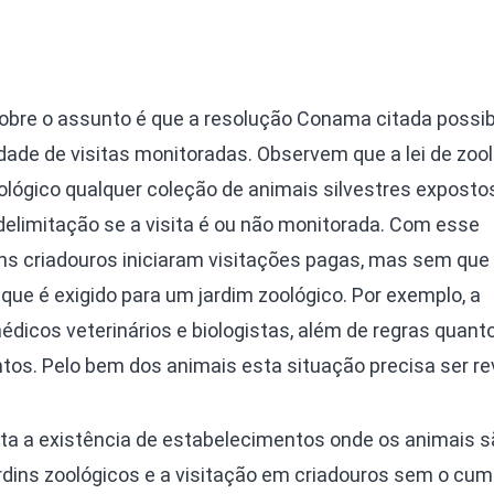
obre o assunto é que a resolução Conama citada possibi
dade de visitas monitoradas. Observem que a lei de zoo
oológico qualquer coleção de animais silvestres exposto
 delimitação se a visita é ou não monitorada. Com esse
uns criadouros iniciaram visitações pagas, mas sem que
que é exigido para um jardim zoológico. Por exemplo, a
dicos veterinários e biologistas, além de regras quant
tos. Pelo bem dos animais esta situação precisa ser rev
lita a existência de estabelecimentos onde os animais 
dins zoológicos e a visitação em criadouros sem o cu