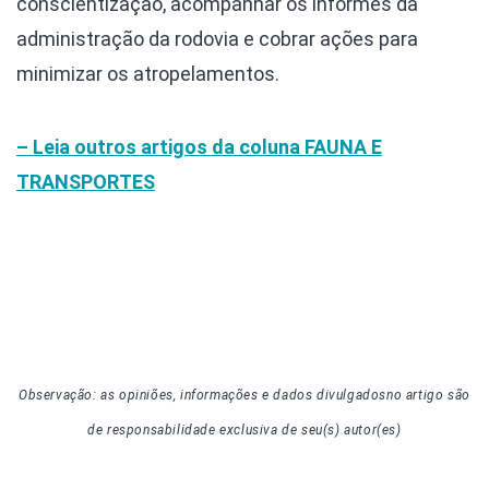
conscientização, acompanhar os informes da
administração da rodovia e cobrar ações para
minimizar os atropelamentos.
– Leia outros artigos da coluna
FAUNA E
TRANSPORTES
Observação: as opiniões, informações e dados divulgados
no artigo
são
de responsabilidade exclusiva de seu(s) autor(es)