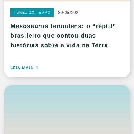
30/05/2025
TÚNEL DO TEMPO
Mesosaurus tenuidens: o “réptil”
brasileiro que contou duas
histórias sobre a vida na Terra
LEIA MAIS